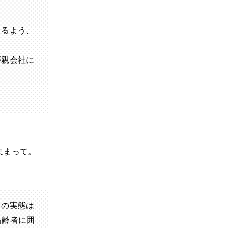
えるよう、
が親会社に
集まって。
その実態は
高齢者に囲