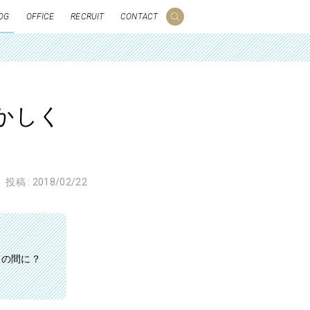
OG
OFFICE
RECRUIT
CONTACT
かしく
投稿 :
2018/02/22
つの間に？