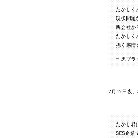
たかしく
現状問題
親会社か
たかしく
抱く感情
— 黒ブラ Cl
2月12日夜
たかし君
SES企