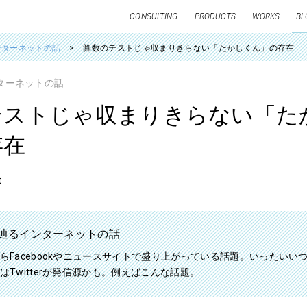
CONSULTING
PRODUCTS
WORKS
BL
インターネットの話
算数のテストじゃ収まりきらない「たかしくん」の存在
インターネットの話
テストじゃ収まりきらない「た
存在
t
erで辿るインターネットの話
らFacebookやニュースサイトで盛り上がっている話題。いったいい
はTwitterが発信源かも。例えばこんな話題。