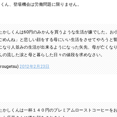
しくん、登場機会は労働問題に限りません。
たかしくんは60円のみかんを買うような生活が嫌でした。お
ごめんね」と悲しい顔をする母にいい生活をさせてやろうと
になり人並みの生活が出来るようになった矢先、母が亡くな
んの流した涙と母と暮らした日々の値段を求めなさい。
rougetsu)
2012年2月23日
たかしくんは一杯１４０円のプレミアムローストコーヒーを