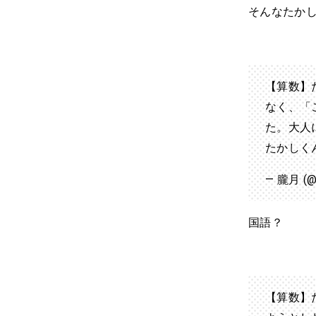
そんなたか
【算数】
なく、「
た。大人
たかしく
— 朧月 (@
国語？
【算数】