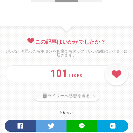
この記事はいかがでしたか？
いいね！と思ったらボタンを何度でもタップ！いいね数はライターに
届きます。
101
LIKES
ライターへ感想を送る
Share