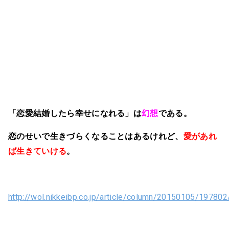
「恋愛結婚したら幸せになれる」は
幻想
である。
恋のせいで生きづらくなることはあるけれど、
愛があれ
ば生きていける
。
http://wol.nikkeibp.co.jp/article/column/20150105/197802