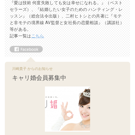
『愛は技術 何度失敗しても女は幸せになれる。』（ベスト
セラーズ）、『結婚したい女子のための ハンティング・レ
ッスン』（総合法令出版）、二村ヒトシとの共著に『モテ
と非モテの境界線 AV監督と女社長の恋愛相談』（講談社）
等がある。
記事一覧は
こちら
川崎貴子 からのお知らせ
キャリ婚会員募集中