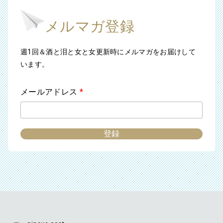
メルマガ登録
週1回＆酒と泪と女と女更新時にメルマガをお届けして
います。
メールアドレス
*