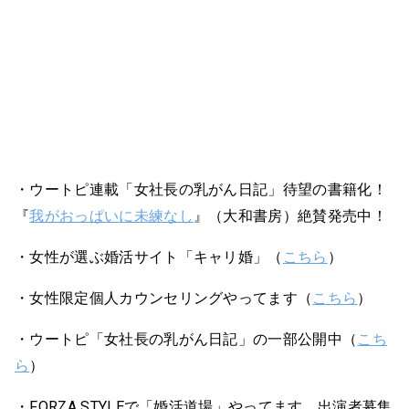
・ウートピ連載「女社長の乳がん日記」待望の書籍化！
『
我がおっぱいに未練なし
』（大和書房）絶賛発売中！
・女性が選ぶ婚活サイト「キャリ婚」（
こちら
）
・女性限定個人カウンセリングやってます（
こちら
）
・ウートピ「女社長の乳がん日記」の一部公開中（
こち
ら
）
・FORZA STYLEで「婚活道場」やってます。出演者募集