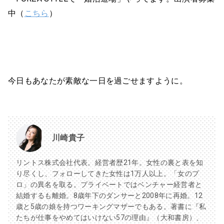
中（
こちら
）
今日もあなたが素敵な一日を過ごせますように。
川崎貴子
リントス株式会社代表。経営者歴21年。女性の裏と表を知
り尽くし、フォローしてきた女性は1万人以上。「女のプ
ロ」の異名を取る。プライベートではベンチャー経営者と
結婚するも離婚。8歳年下のダンサーと2008年に再婚。12
歳と5歳の娘を持つワーキングマザーでもある。著書に『私
たちが仕事をやめてはいけない57の理由』（大和書房）、