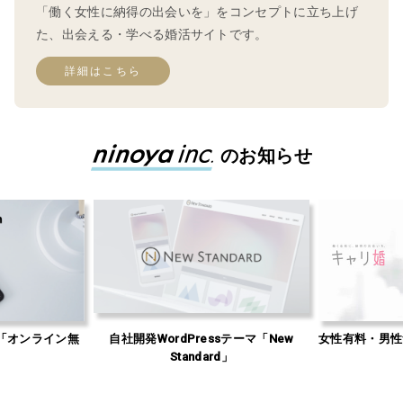
「働く女性に納得の出会いを」をコンセプトに立ち上げ
た、出会える・学べる婚活サイトです。
詳細はこちら
のお知らせ
「オンライン無
自社開発WordPressテーマ「New
女性有料・男性
」
Standard」