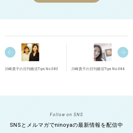
川崎貴子の日刊婚活Tips No.083
川崎貴子の日刊婚活Tips No.084
Follow on SNS
SNSとメルマガでninoyaの最新情報を配信中