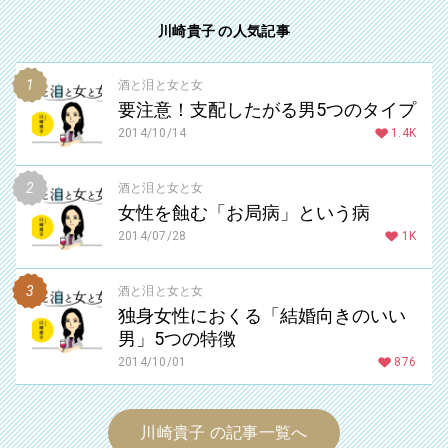
川崎貴子 の人気記事
酒と泪と女と女
要注意！支配したがる男5つのタイプ
2014/10/14
1.4K
酒と泪と女と女
女性を蝕む「お局病」という病
2014/07/28
1K
酒と泪と女と女
独身女性におくる「結婚向きのいい
男」5つの特徴
2014/10/01
876
川崎貴子 の記事一覧へ