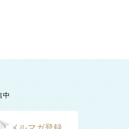
信中
メルマガ登録