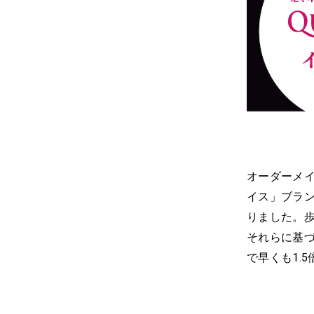
オーダーメ
イス」ブラ
りました。
それらに基
で早くも1.