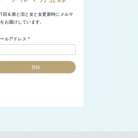
1回＆酒と泪と女と女更新時にメルマ
ガをお届けしています。
メールアドレス
*