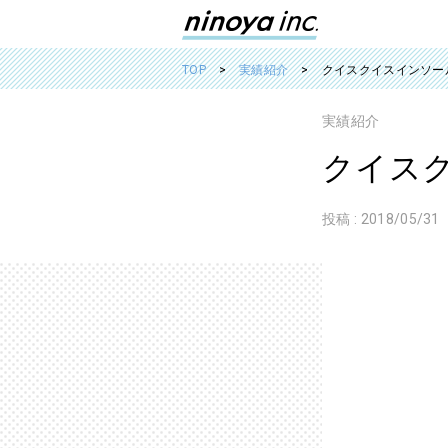
TOP
実績紹介
クイスクイスインソール
実績紹介
クイスク
投稿 :
2018/05/31