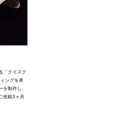
る「クイスク
ティングを承
ーを制作し、
ご依頼3ヶ月