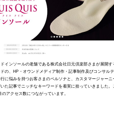
イドインソールの老舗である株式会社日元倶楽部さまが展開す
ンドの、HP・オウンドメディア制作・記事制作及びコンサル
歩行に悩みを持つお客さまのペルソナと、カスタマージャーニ
づいた記事でニッチなキーワードを着実に拾っていきました。
5倍のアクセス数につながっています。