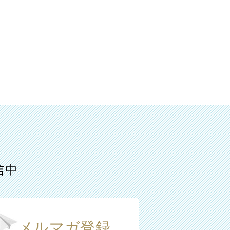
信中
メルマガ登録