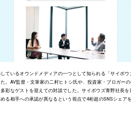
功しているオウンドメディアの一つとして知られる「サイボウ
た。AV監督・文筆家の二村ヒトシ氏や、投資家・ブロガーの
、多彩なゲストを迎えての対談でした。サイボウズ青野社長を
める相手への承認が異なるという視点で4桁超のSNSシェア