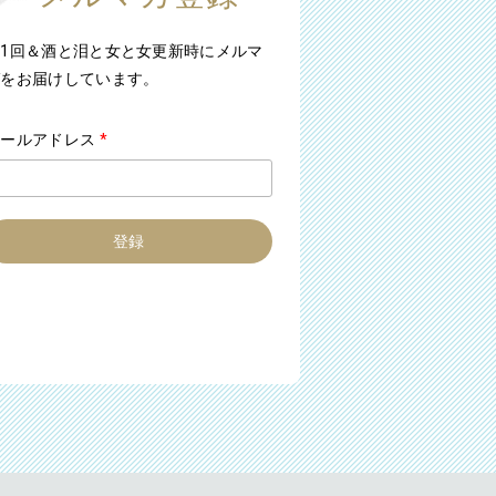
1回＆酒と泪と女と女更新時にメルマ
ガをお届けしています。
メールアドレス
*