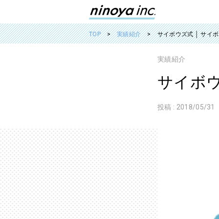
TOP
実績紹介
サイボウズ式 │ サイ
実績紹介
サイボウ
投稿 :
2018/05/31