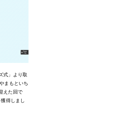
ズ式」より取
やまもといち
迎えた回で
を獲得しまし