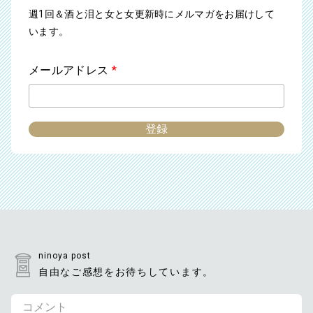
週1回＆酒と泪と女と女更新時にメルマガをお届けして
います。
メールアドレス
*
ninoya post
自由なご感想をお待ちしています。