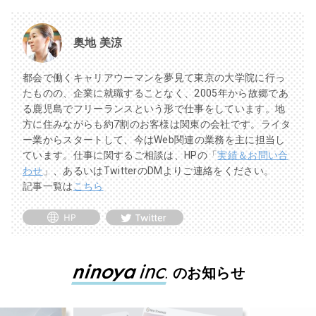
奥地 美涼
都会で働くキャリアウーマンを夢見て東京の大学院に行っ
たものの、企業に就職することなく、2005年から故郷であ
る鹿児島でフリーランスという形で仕事をしています。地
方に住みながらも約7割のお客様は関東の会社です。ライタ
ー業からスタートして、今はWeb関連の業務を主に担当し
ています。仕事に関するご相談は、HPの「
実績＆お問い合
わせ
」、あるいはTwitterのDMよりご連絡をください。
記事一覧は
こちら
のお知らせ