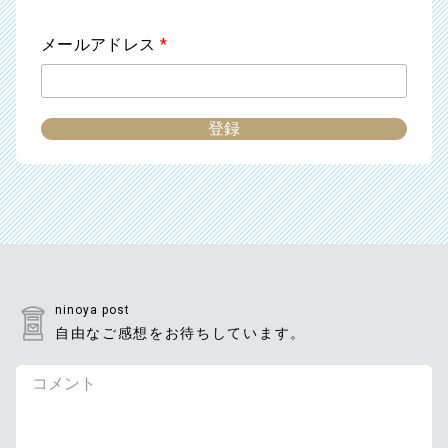
メールアドレス
*
ninoya post
自由なご感想をお待ちしています。