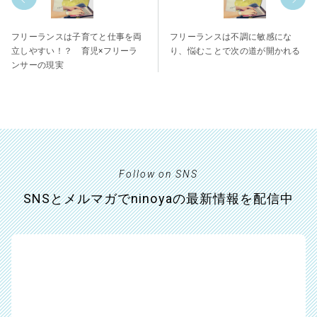
フリーランスは子育てと仕事を両
フリーランスは不調に敏感にな
立しやすい！？ 育児×フリーラ
り、悩むことで次の道が開かれる
ンサーの現実
Follow on SNS
SNSとメルマガでninoyaの最新情報を配信中