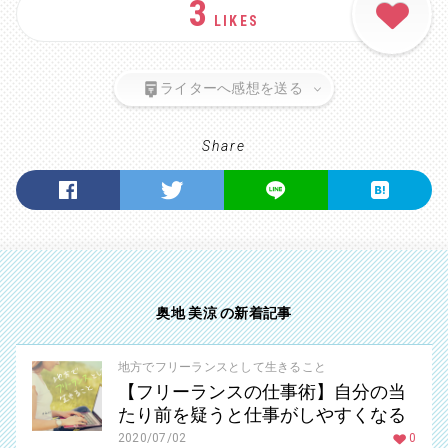
3
LIKES
ライターへ感想を送る
Share
奥地 美涼 の新着記事
地方でフリーランスとして生きること
【フリーランスの仕事術】自分の当
たり前を疑うと仕事がしやすくなる
2020/07/02
0