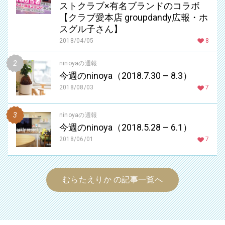
ストクラブ×有名ブランドのコラボ
【クラブ愛本店 groupdandy広報・ホ
スグル子さん】
2018/04/05
8
ninoyaの週報
今週のninoya（2018.7.30 – 8.3）
2018/08/03
7
ninoyaの週報
今週のninoya（2018.5.28 – 6.1）
2018/06/01
7
むらたえりか の記事一覧へ