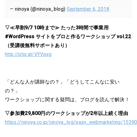
— ninoya (@ninoya_blog)
September 6, 2018
▽≪早割9/7 10時まで≫ たった3時間で事業用
#WordPress サイトをプロと作るワークショップ vol.22
（受講後無料サポートあり）
http://ptix.at/VYVpxg
「どんな人が講師なの？」「どうしてこんなに安い
の？」
ワークショップに関する疑問は、ブログを読んで解決！
▽参加費29,800円のワークショップが2年以上続く理由
https://ninoya.co.jp/ninoya_log/easy_webmarketing/1539