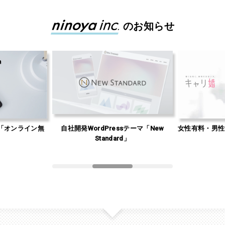
のお知らせ
「オンライン無
自社開発WordPressテーマ「New
女性有料・男性
」
Standard」