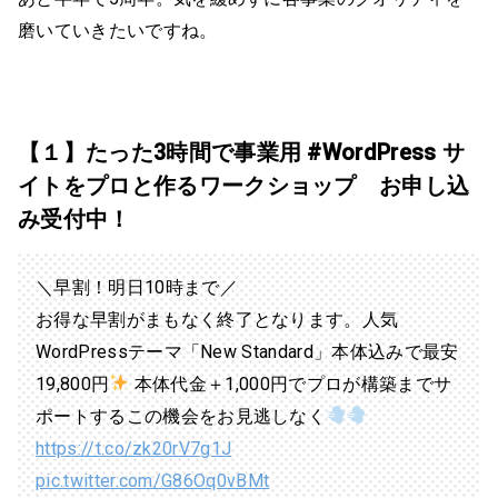
磨いていきたいですね。
【１】たった3時間で事業用 #WordPress サ
イトをプロと作るワークショップ お申し込
み受付中！
＼早割！明日10時まで／
お得な早割がまもなく終了となります。人気
WordPressテーマ「New Standard」本体込みで最安
19,800円
本体代金＋1,000円でプロが構築までサ
ポートするこの機会をお見逃しなく
https://t.co/zk20rV7g1J
pic.twitter.com/G86Oq0vBMt