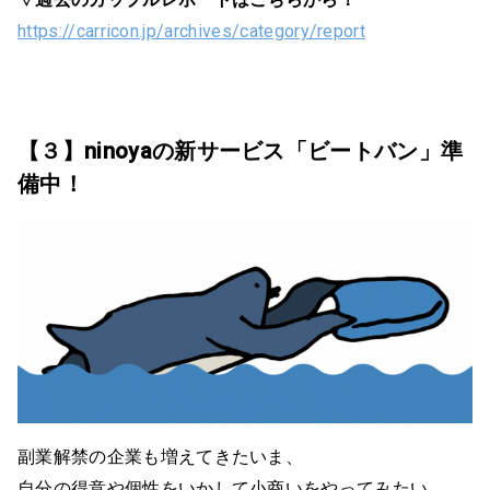
https://carricon.jp/archives/category/report
【３】ninoyaの新サービス「ビートバン」準
備中！
副業解禁の企業も増えてきたいま、
自分の得意や個性をいかして小商いをやってみたい、