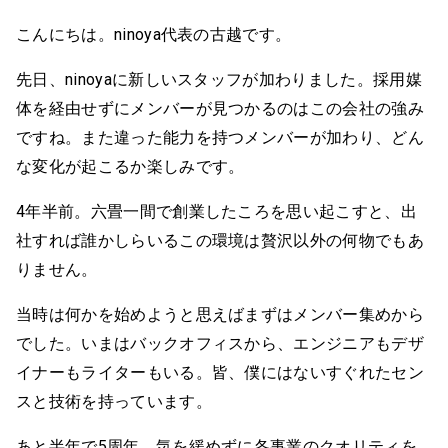
こんにちは。ninoya代表の古越です。
先日、ninoyaに新しいスタッフが加わりました。採用媒
体を経由せずにメンバーが見つかるのはこの会社の強み
ですね。また違った能力を持つメンバーが加わり、どん
な変化が起こるか楽しみです。
4年半前。六畳一間で創業したころを思い起こすと、出
社すれば誰かしらいるこの環境は贅沢以外の何物でもあ
りません。
当時は何かを始めようと思えばまずはメンバー集めから
でした。いまはバックオフィスから、エンジニアもデザ
イナーもライターもいる。皆、僕にはないすぐれたセン
スと技術を持っています。
あと半年で5周年。気を緩めずに各事業のクオリティを