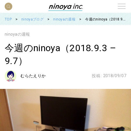
TOP
ninoyaブログ
ninoyaの週報
今週のninoya（2018.9.3 – 9.7）
ninoyaの週報
今週のninoya（2018.9.3 –
9.7）
むらたえりか
投稿 :
2018/09/07