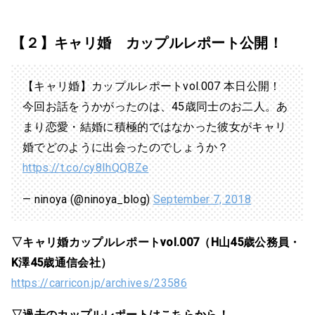
【２】キャリ婚 カップルレポート公開！
【キャリ婚】カップルレポートvol.007 本日公開！
今回お話をうかがったのは、45歳同士のお二人。あ
まり恋愛・結婚に積極的ではなかった彼女がキャリ
婚でどのように出会ったのでしょうか？
https://t.co/cy8IhQQBZe
— ninoya (@ninoya_blog)
September 7, 2018
▽キャリ婚カップルレポートvol.007（H山45歳公務員・
K澤45歳通信会社）
https://carricon.jp/archives/23586
▽過去のカップルレポートはこちらから！