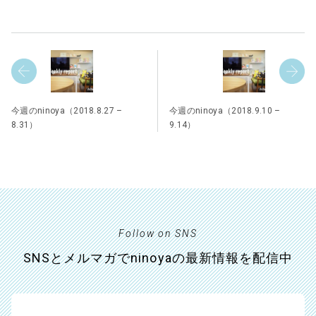
今週のninoya（2018.8.27 –
今週のninoya（2018.9.10 –
8.31）
9.14）
Follow on SNS
SNSとメルマガでninoyaの最新情報を配信中