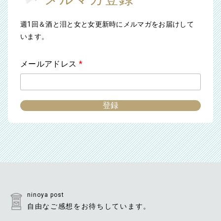
週1回＆酒と泪と女と女更新時にメルマガをお届けして
います。
メールアドレス
*
ninoya post
自由なご感想をお待ちしています。