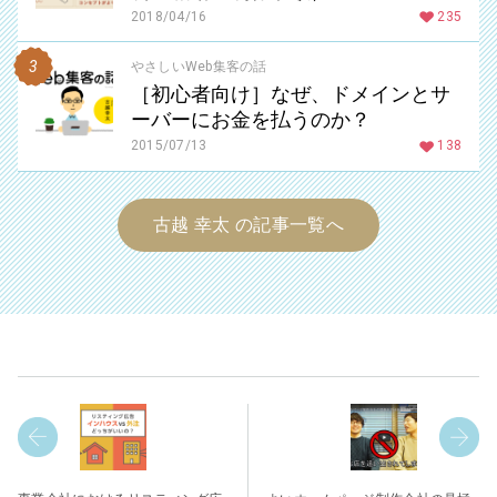
2018/04/16
235
やさしいWeb集客の話
［初心者向け］なぜ、ドメインとサ
ーバーにお金を払うのか？
2015/07/13
138
古越 幸太 の記事一覧へ