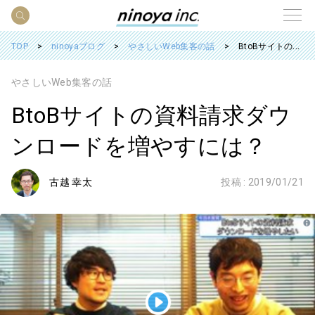
TOP
ninoyaブログ
やさしいWeb集客の話
BtoBサイトの資料請求ダウンロードを増やすには？
やさしいWeb集客の話
BtoBサイトの資料請求ダウ
ンロードを増やすには？
古越 幸太
投稿 :
2019/01/21