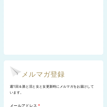
メルマガ登録
週1回＆酒と泪と女と女更新時にメルマガをお届けして
います。
メールアドレス
*