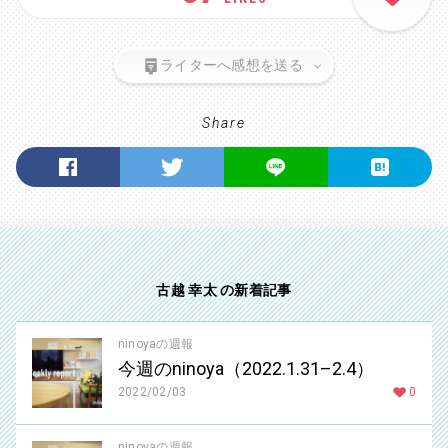
ライターへ感想を送る
Share
古越 幸太 の新着記事
ninoyaの週報
今週のninoya（2022.1.31–2.4）
2022/02/03
0
ninoyaの週報