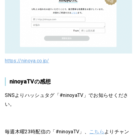
https://ninoya.co.jp/
ninoyaTVの感想
SNSよりハッシュタグ「#ninoyaTV」でお知らせくださ
い。
毎週木曜23時配信の「#ninoyaTV」、
こちら
よりチャン