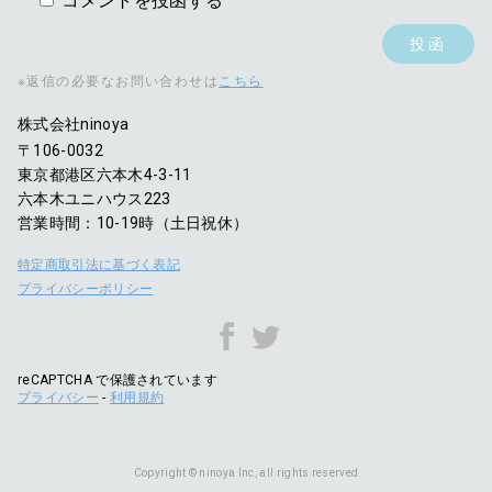
コメントを投函する
※返信の必要なお問い合わせは
こちら
株式会社ninoya
〒106-0032
東京都港区六本木4-3-11
六本木ユニハウス223
営業時間：10-19時（土日祝休）
特定商取引法に基づく表記
プライバシーポリシー
reCAPTCHA で保護されています
プライバシー
-
利用規約
Copyright © ninoya Inc, all rights reserved