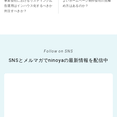
事業会社におけるリスティング広
よいホームページ制作会社の見極
告運用はインハウス化するべきか
め方はあるのか？
外注すべきか？
Follow on SNS
SNSとメルマガでninoyaの最新情報を配信中