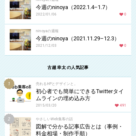
今週のninoya（2022.1.4–1.7）
2022/01/06
0
ninoyaの週報
今週のninoya（2021.11.29–12.3）
2021/12/03
0
古越 幸太 の人気記事
売れるHPとデザインと。
初心者でも簡単にできるTwitterタイ
ムラインの埋め込み方
2015/03/20
491
やさしいWeb集客の話
図解で分かる記事広告とは（事例・
料金相場・制作手順）