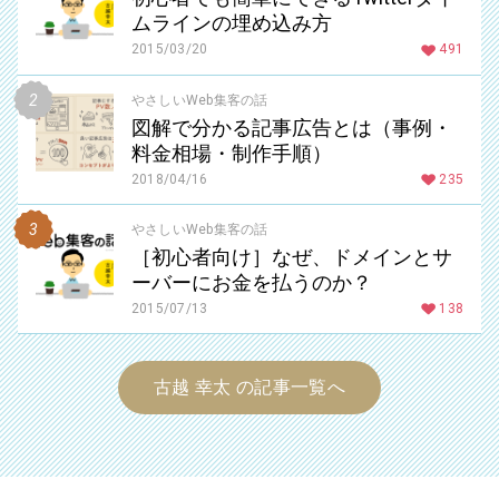
ムラインの埋め込み方
2015/03/20
491
やさしいWeb集客の話
図解で分かる記事広告とは（事例・
料金相場・制作手順）
2018/04/16
235
やさしいWeb集客の話
［初心者向け］なぜ、ドメインとサ
ーバーにお金を払うのか？
2015/07/13
138
古越 幸太 の記事一覧へ