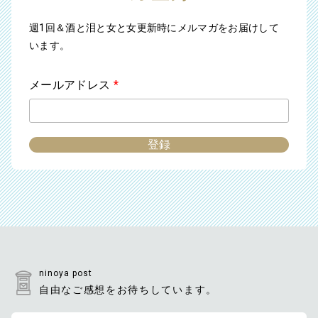
週1回＆酒と泪と女と女更新時にメルマガをお届けして
います。
メールアドレス
*
ninoya post
自由なご感想をお待ちしています。