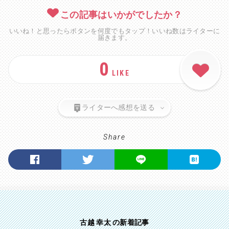
この記事はいかがでしたか？
いいね！と思ったらボタンを何度でもタップ！いいね数はライターに
届きます。
0
LIKE
ライターへ感想を送る
Share
古越 幸太 の新着記事