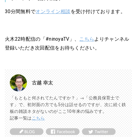
30分間無料で
オンライン相談
を受け付けております。
火木22時配信の「#ninoyaTV」、
こちら
よりチャンネル
登録いただき次回配信をお待ちください。
古越 幸太
「もともと何されてたんですか？」→「公務員保育士で
す」で、初対面の方でも5分は話せるのですが、次に続く鉄
板の雑談ネタがないのがここ10年来の悩みです。
記事一覧は
こちら