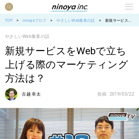
TOP
ninoyaブログ
やさしいWeb集客の話
新規サービスをWebで立ち上げる際のマーケティング方法は？
やさしいWeb集客の話
新規サービスをWebで立ち
上げる際のマーケティング
方法は？
古越 幸太
投稿 :
2019/03/22