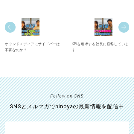
オウンドメディアにサイドバーは
KPIを追求する社長に疲弊していま
不要なのか？
す
Follow on SNS
SNSとメルマガでninoyaの最新情報を配信中