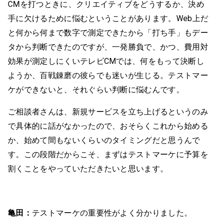
CMを打つときに、クリエイティブをどうするか、決め
手に欠けるために悩むということがあります。Web上だ
と何から何まで数字で測定できたから「打ち手」もデー
タから判断できたのですが、一発勝負で、かつ、費用対
効果が測定しにくいテレビCMでは、何をもって決断し
ようか、百戦錬磨の彼らでも迷いが生じる。テストマー
ケができないと、それぐらい判断に悩むんです。
ご相談者さんは、新規サービスを立ち上げるというのみ
で具体的に話がなかったので、おそらくこれから始める
か、始めて間もないくらいのタイミングだと思うんで
す。この段階だからこそ、まずはテストマーケに予算を
割くことをやっていただきたいと思います。
亀田：
テストマーケの重要性がよく分かりました。