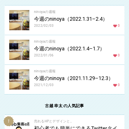
ninoyaの週報
今週のninoya（2022.1.31–2.4）
2022/02/03
0
ninoyaの週報
今週のninoya（2022.1.4–1.7）
2022/01/06
0
ninoyaの週報
今週のninoya（2021.11.29–12.3）
2021/12/03
0
古越 幸太 の人気記事
売れるHPとデザインと。
初心者でも簡単にできるTwitterタイ