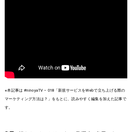
※本記事は #ninoyaTV – 018「新規サービスをWebで立ち上げる際の
マーケティング方法は？」をもとに、読みやすく編集を加えた記事で
す。