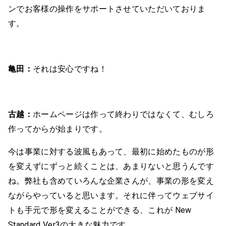
ンでお客様の操作をサポートさせていただいておりま
す。
亀田：
それは安心ですね！
古越：
ホームページは作って終わりではなくて、むしろ
作ってからが始まりです。
今は事業に対する波風もあって、最初に始めたものが形
を変えずにずっと続くことは、あまりないと思うんです
ね。弊社も含めていろんな企業さんが、事業の形を変え
ながらやっていると思います。それに伴ってウェブサイ
トも手元で形を変えることができる、これが New
Standard Ver3の大きな魅力です。