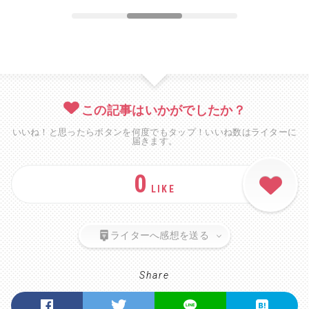
この記事はいかがでしたか？
いいね！と思ったらボタンを何度でもタップ！いいね数はライターに
届きます。
0
LIKE
ライターへ感想を送る
Share