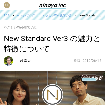
TOP
ninoyaブログ
やさしいWeb集客の話
New Standard Ver3 の魅力と特徴について
やさしいWeb集客の話
New Standard Ver3 の魅力と
特徴について
古越 幸太
投稿 :
2019/06/17