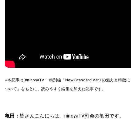
※本記事は #ninoyaTV – 特別編「New Standard Ver3 の魅力と特徴に
ついて」をもとに、読みやすく編集を加えた記事です。
亀田：
皆さんこんにちは。ninoyaTV司会の亀田です。