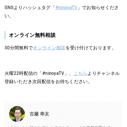
SNSよりハッシュタグ「
#ninoyaTV
」でお知らせくださ
い。
オンライン無料相談
30分間無料で
オンライン相談
を受け付けております。
火曜22時配信の「#ninoyaTV」、
こちら
よりチャンネル
登録いただき次回配信をお待ちください。
古越 幸太