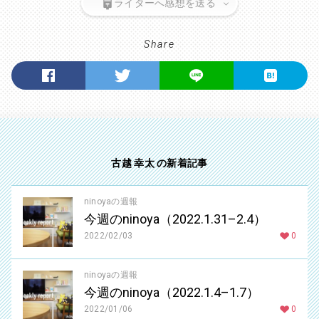
ライターへ感想を送る
Share
古越 幸太 の新着記事
ninoyaの週報
今週のninoya（2022.1.31–2.4）
2022/02/03
0
ninoyaの週報
今週のninoya（2022.1.4–1.7）
2022/01/06
0