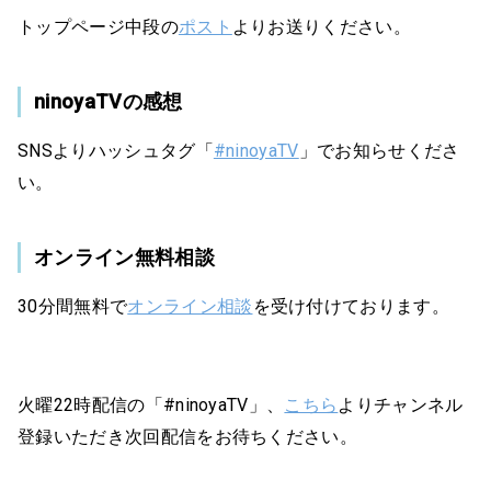
トップページ中段の
ポスト
よりお送りください。
ninoyaTVの感想
SNSよりハッシュタグ「
#ninoyaTV
」でお知らせくださ
い。
オンライン無料相談
30分間無料で
オンライン相談
を受け付けております。
火曜22時配信の「#ninoyaTV」、
こちら
よりチャンネル
登録いただき次回配信をお待ちください。