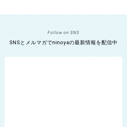
Follow on SNS
SNSとメルマガでninoyaの最新情報を配信中