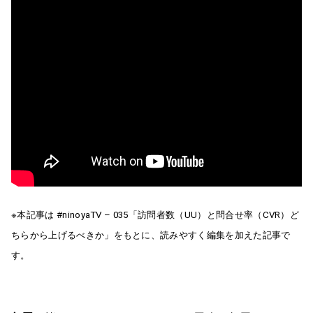
※本記事は #ninoyaTV – 035「訪問者数（UU）と問合せ率（CVR）ど
ちらから上げるべきか」をもとに、読みやすく編集を加えた記事で
す。