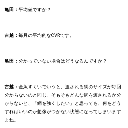
亀田：
平均値ですか？
古越：
毎月の平均的なCVRです。
亀田：
分かっていない場合はどうなるんですか？
古越：
金魚すくいでいうと、渡される網のサイズが毎回
分からないのと同じ。そもそもどんな網を渡されるか分
からないと、「網を強くしたい」と思っても、何をどう
すればいいのか想像がつかない状態になってしまいます
よね。