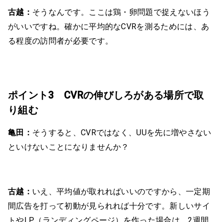
古越：
そうなんです。ここは鶏・卵問題で捉えないほう
がいいですね。確かに平均的なCVRを測るためには、あ
る程度の訪問者が必要です。
ポイント3 CVRの伸びしろがある場所で取
り組む
亀田：
そうすると、CVRではなく、UUを先に増やさない
といけないことになりませんか？
古越：
いえ、平均値が取れればいいのですから、一定期
間広告を打って初動が見られれば十分です。新しいサイ
トやLP（ランディングページ）を作った場合は、2週間