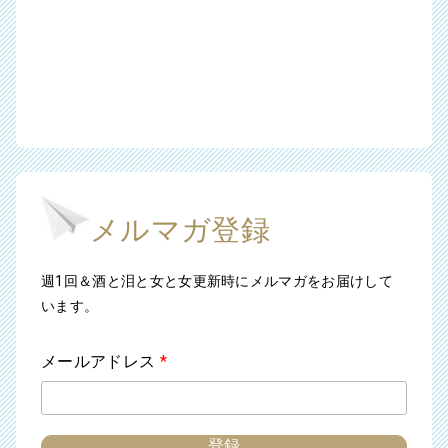
メルマガ登録
週1回＆酒と泪と女と女更新時にメルマガをお届けして
います。
メールアドレス
*