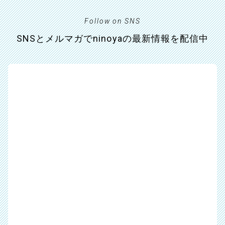
Follow on SNS
SNSとメルマガでninoyaの最新情報を配信中