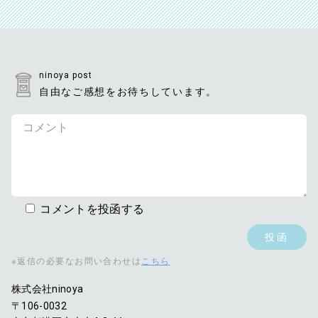
ninoya post
自由なご感想をお待ちしています。
コメントを投函する
※返信の必要なお問い合わせは
こちら
株式会社ninoya
〒106-0032