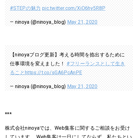
#STEPの魅力
pic.twitter.com/XiO6hy5R8P
— ninoya (@ninoya_blog)
May 21, 2020
【ninoyaブログ更新】考える時間を捻出するために
仕事環境を変えました！
#フリーランスとして生き
ること
https://t.co/sGA6PcAnPE
— ninoya (@ninoya_blog)
May 21, 2020
***
株式会社ninoyaでは、Web集客に関するご相談をお受け
しています。 Web集客は一日にしてならず。私たちとい