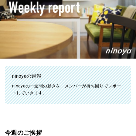
ninoyaの週報
ninoyaの一週間の動きを、メンバーが持ち回りでレポー
トしていきます。
今週のご挨拶