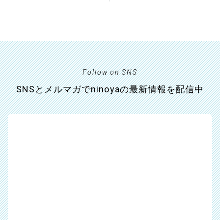
Follow on SNS
SNSとメルマガでninoyaの最新情報を配信中