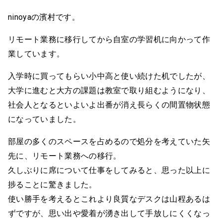
ninoyaの濱村です。
リモート業務に移行してから自室の学習机に向かって作
業しています。
入学時に買ってもらい小中高と使い続けた机でしたが、
大学に進むと大方の課題は教室で取り組むようになり、
社会人となるといよいよ出番が消え長らくの間置物状態
になっていました。
部屋の多くのスペースを占めるので処分を考えていた矢
先に、リモート業務への移行。
久しぶりに席について仕事をしてみると、思った以上に
捗ることに驚きました。
使い勝手を考えるとこれより良質なデスクは山程あるは
ずですが、思い出や愛着が湧き出して手放しにくくなっ