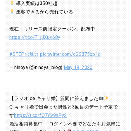
導入実績は350社超
集客できるから売れている
現在「リリース前限定クーポン」配布中
https://t.co/T1jJXuK68y
#STEPの魅力
pic.twitter.com/cGS875pp1d
— ninoya (@ninoya_blog)
May 19, 2020
【ラジオ de キャリ婚】質問に答えました
Q. キャリ婚で出会った男性と3回目のデート予定で
す
https://t.co/fO7YV9nPy2
婚活相談募集中！ ログイン不要でどなたもお気軽に