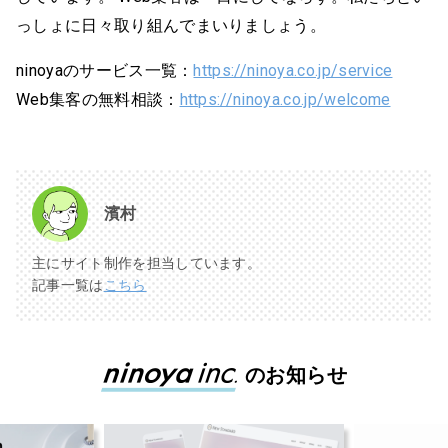
っしょに日々取り組んでまいりましょう。
ninoyaのサービス一覧：
https://ninoya.co.jp/service
Web集客の無料相談：
https://ninoya.co.jp/welcome
濱村
主にサイト制作を担当しています。
記事一覧は
こちら
のお知らせ