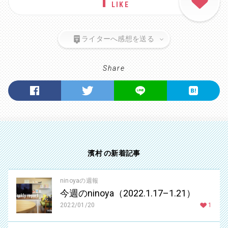
1
LIKE
ライターへ感想を送る
Share
濱村 の新着記事
ninoyaの週報
今週のninoya（2022.1.17–1.21）
2022/01/20
1