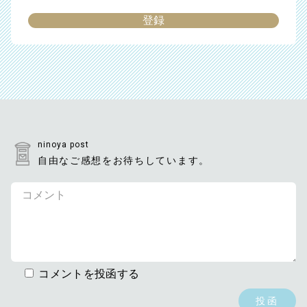
ninoya post
自由なご感想をお待ちしています。
コメントを投函する