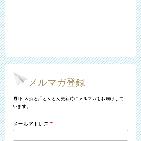
メルマガ登録
週1回＆酒と泪と女と女更新時にメルマガをお届けして
います。
メールアドレス
*