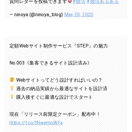
質問レターを投稿できます
#婚活
#婚活あるある
— ninoya (@ninoya_blog)
May 20, 2020
定額Webサイト制作サービス『STEP』の魅力
No.003《集客できるサイト設計済み》
Webサイトってどう設計すればいいの？
過去の納品実績から最適なサイトを設計済
購入後すぐに最適な設計でスタート
現在「リリース前限定クーポン」配布中！
https://t.co/tNwemplAFa