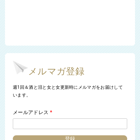
メルマガ登録
週1回＆酒と泪と女と女更新時にメルマガをお届けして
います。
メールアドレス
*