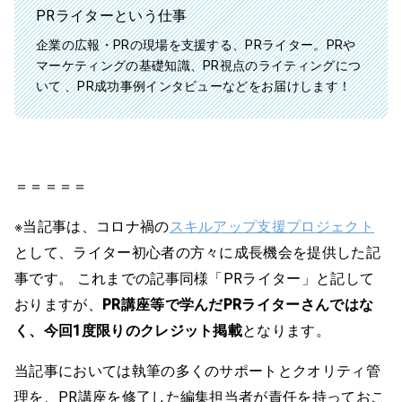
PRライターという仕事
企業の広報・PRの現場を支援する、PRライター。PRや
マーケティングの基礎知識、PR視点のライティングにつ
いて 、PR成功事例インタビューなどをお届けします！
＝＝＝＝＝
※当記事は、コロナ禍の
スキルアップ支援プロジェクト
として、ライター初心者の方々に成長機会を提供した記
事です。 これまでの記事同様「PRライター」と記して
おりますが、
PR講座等で学んだPRライターさんではな
く、今回1度限りのクレジット掲載
となります。
当記事においては執筆の多くのサポートとクオリティ管
理を、PR講座を修了した編集担当者が責任を持っておこ