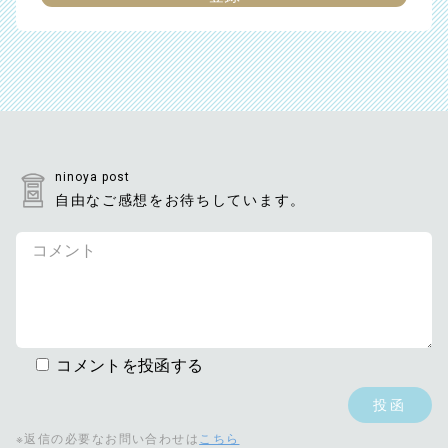
ninoya post
自由なご感想をお待ちしています。
コメントを投函する
※返信の必要なお問い合わせは
こちら