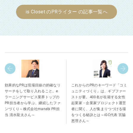
is Closet のPRライター の記事一覧へ
効果的なPRは現場目線の的確なリ
これからのPRのキーワード「コミ
サーチをして取り入れること。e
ュニティづくり」は、ギブファー
ラーニングサービス業界トップの
ストが要。400名が在籍する女性
PR担当者から学ぶ、継続したファ
起業家・企業家プロジェクト運営
ンづくり～株式会社manebi PR担
者に聞く、人が集まりつづける場
当 清水龍太さん～
をつくる秘訣とは～iGC代表 宮脇
恵理さん～