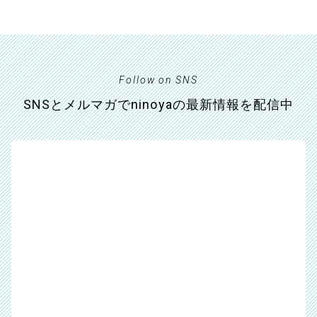
Follow on SNS
SNSとメルマガでninoyaの最新情報を配信中