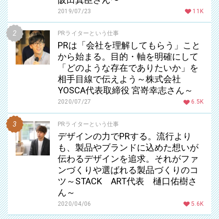
2019/07/23
11K
PRライターという仕事
PRは「会社を理解してもらう」こと
から始まる。目的・軸を明確にして
「どのような存在でありたいか」を
相手目線で伝えよう～株式会社
YOSCA代表取締役 宮嵜幸志さん～
2020/07/27
6.5K
PRライターという仕事
デザインの力でPRする。流行より
も、製品やブランドに込めた想いが
伝わるデザインを追求。それがファ
ンづくりや選ばれる製品づくりのコ
ツ～STACK ART代表 樋口佑樹さ
ん～
2020/04/06
5.6K