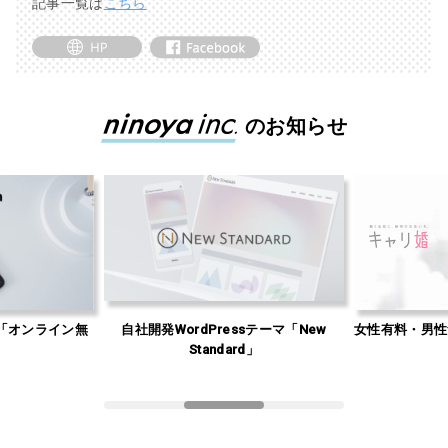
記事一覧は
こちら
のお知らせ
「オンライン無
自社開発WordPressテーマ「New
女性有料・男性
」
Standard」