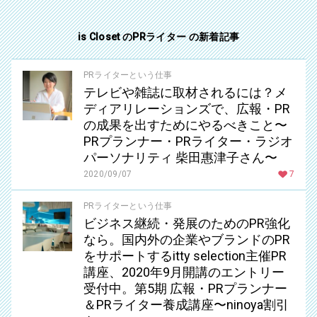
is Closet のPRライター の新着記事
PRライターという仕事
テレビや雑誌に取材されるには？メ
ディアリレーションズで、広報・PR
の成果を出すためにやるべきこと〜
PRプランナー・PRライター・ラジオ
パーソナリティ 柴田惠津子さん〜
2020/09/07
7
PRライターという仕事
ビジネス継続・発展のためのPR強化
なら。国内外の企業やブランドのPR
をサポートするitty selection主催PR
講座、2020年9月開講のエントリー
受付中。第5期 広報・PRプランナー
＆PRライター養成講座〜ninoya割引