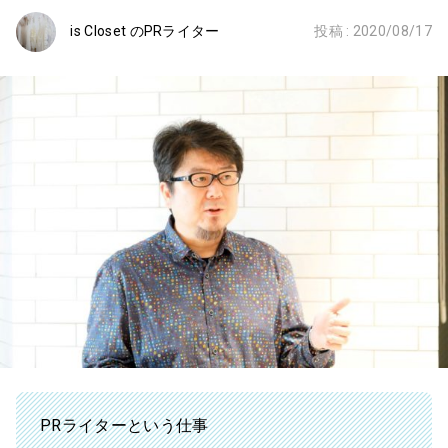
is Closet のPRライター
投稿 :
2020/08/17
PRライターという仕事