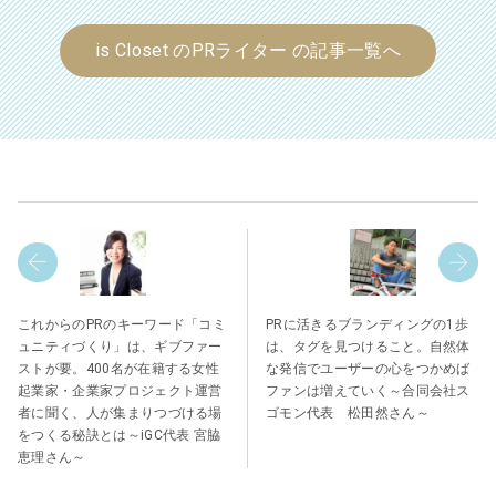
is Closet のPRライター の記事一覧へ
これからのPRのキーワード「コミ
PRに活きるブランディングの1歩
ュニティづくり」は、ギブファー
は、タグを見つけること。自然体
ストが要。400名が在籍する女性
な発信でユーザーの心をつかめば
起業家・企業家プロジェクト運営
ファンは増えていく～合同会社ス
者に聞く、人が集まりつづける場
ゴモン代表 松田然さん～
をつくる秘訣とは～iGC代表 宮脇
恵理さん～