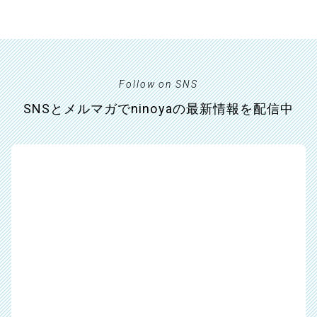
Follow on SNS
SNSとメルマガでninoyaの最新情報を配信中