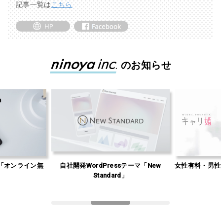
記事一覧は
こちら
のお知らせ
「オンライン無
自社開発WordPressテーマ「New
女性有料・男性
」
Standard」