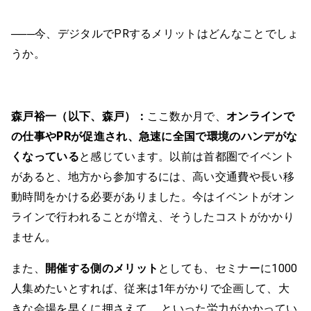
───今、デジタルでPRするメリットはどんなことでしょ
うか。
森戸裕一（以下、森戸）：
ここ数か月で、
オンラインで
の仕事やPRが促進され、急速に全国で環境のハンデがな
くなっている
と感じています。以前は首都圏でイベント
があると、地方から参加するには、高い交通費や長い移
動時間をかける必要がありました。今はイベントがオン
ラインで行われることが増え、そうしたコストがかかり
ません。
また、
開催する側のメリット
としても、セミナーに1000
人集めたいとすれば、従来は1年がかりで企画して、大
きな会場を早くに押さえて……といった労力がかかってい