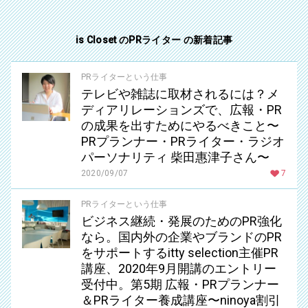
is Closet のPRライター の新着記事
PRライターという仕事
テレビや雑誌に取材されるには？メ
ディアリレーションズで、広報・PR
の成果を出すためにやるべきこと〜
PRプランナー・PRライター・ラジオ
パーソナリティ 柴田惠津子さん〜
2020/09/07
7
PRライターという仕事
ビジネス継続・発展のためのPR強化
なら。国内外の企業やブランドのPR
をサポートするitty selection主催PR
講座、2020年9月開講のエントリー
受付中。第5期 広報・PRプランナー
＆PRライター養成講座〜ninoya割引