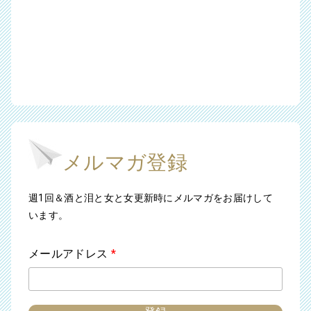
メルマガ登録
週1回＆酒と泪と女と女更新時にメルマガをお届けして
います。
メールアドレス
*