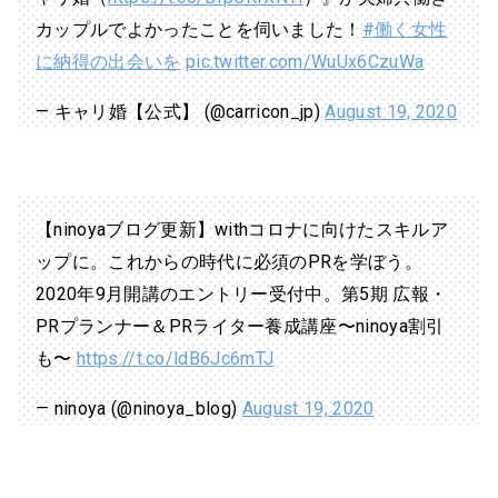
カップルでよかったことを伺いました！
#働く女性
に納得の出会いを
pic.twitter.com/WuUx6CzuWa
— キャリ婚【公式】 (@carricon_jp)
August 19, 2020
【ninoyaブログ更新】withコロナに向けたスキルア
ップに。これからの時代に必須のPRを学ぼう。
2020年9月開講のエントリー受付中。第5期 広報・
PRプランナー＆PRライター養成講座〜ninoya割引
も〜
https://t.co/ldB6Jc6mTJ
— ninoya (@ninoya_blog)
August 19, 2020