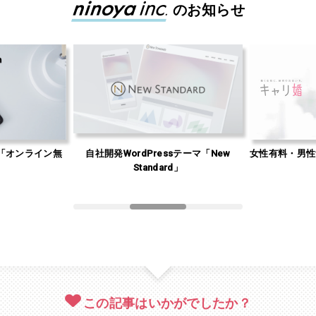
のお知らせ
「オンライン無
自社開発WordPressテーマ「New
女性有料・男性
」
Standard」
この記事はいかがでしたか？