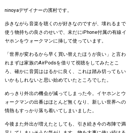
ninoyaデザイナーの濱村です。
歩きながら音楽を聴くのが好きなのですが、壊れるまで
使う物持ちの良さのせいで、未だにiPhone付属の有線イ
ヤホンをウォークマンに挿して使っています。
「世界が変わるから早く買い替えたほうが良い」と言わ
れまずは家族のAirPodsを借りて視聴をしてみたとこ
ろ、確かに音質ははるかに良く、これは踏み切ってもい
いかもしれないと思い始めていたところでした。
めっきり外出の機会が減ってしまった今。イヤホンとウ
ォークマンの出番はほとんど無くなり、新しい世界への
情熱もすっかり落ち着いてしまいました。
今後また外出が増えたとしても、引き続き今の布陣で満
足してしまいそうな気がします。物を大事に使い続ける