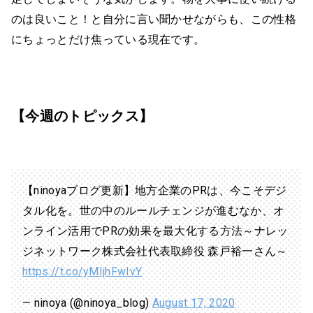
のは良いこと！と自分に言い聞かせながらも、この性格
にちょっとだけ焦っている現在です。
【今週のトピックス】
【ninoyaブログ更新】地方企業のPRは、今こそデジ
タル化を。世の中のルールチェンジが進むなか、オ
ンライン活用でPRの効果を最大化する方法～ナレッ
ジネットワーク株式会社代表取締役 森戸裕一さん～
https://t.co/yMIjhFwIvY
— ninoya (@ninoya_blog)
August 17, 2020