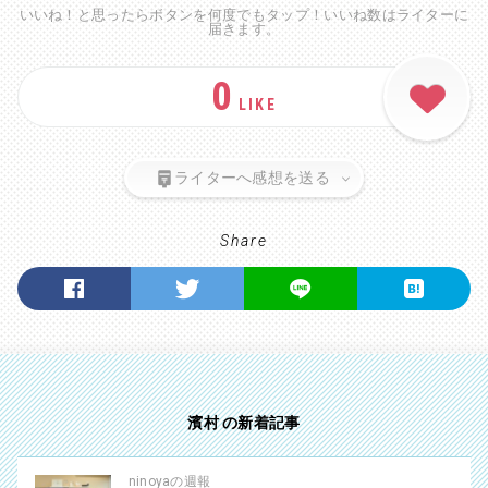
いいね！と思ったらボタンを何度でもタップ！いいね数はライターに
届きます。
0
LIKE
ライターへ感想を送る
Share
濱村 の新着記事
ninoyaの週報