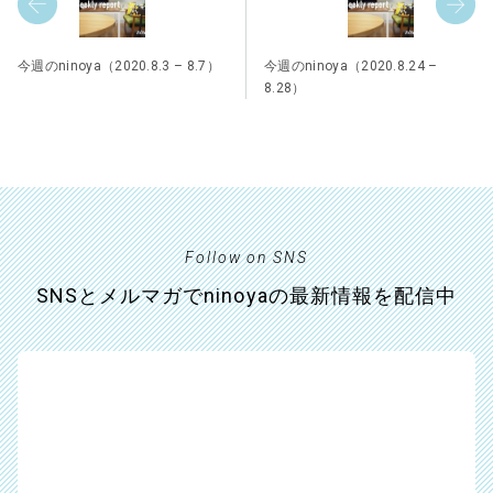
今週のninoya（2020.8.3 – 8.7）
今週のninoya（2020.8.24 –
8.28）
Follow on SNS
SNSとメルマガでninoyaの最新情報を配信中