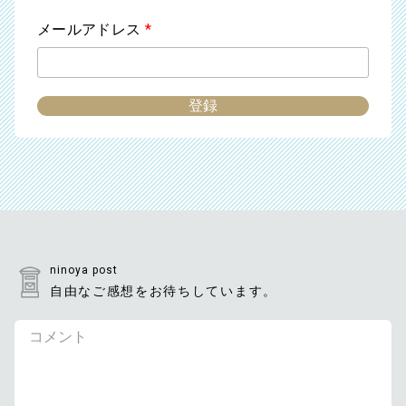
メールアドレス
*
ninoya post
自由なご感想をお待ちしています。