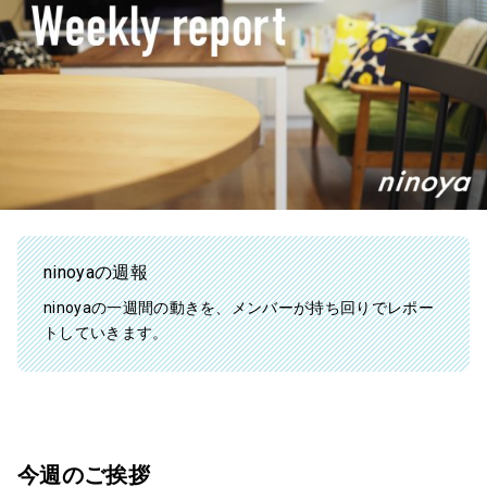
ninoyaの週報
ninoyaの一週間の動きを、メンバーが持ち回りでレポー
トしていきます。
今週のご挨拶