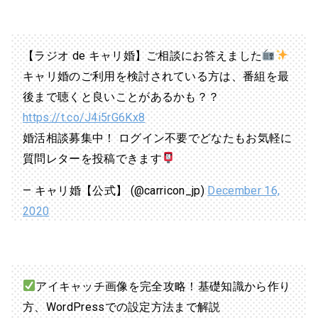
【ラジオ de キャリ婚】ご相談にお答えました
キャリ婚のご利用を検討されている方は、番組を最
後まで聴くと良いことがあるかも？？
https://t.co/J4i5rG6Kx8
婚活相談募集中！ ログイン不要でどなたもお気軽に
質問レターを投稿できます
— キャリ婚【公式】 (@carricon_jp)
December 16,
2020
アイキャッチ画像を完全攻略！基礎知識から作り
方、WordPressでの設定方法まで解説