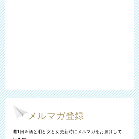
メルマガ登録
週1回＆酒と泪と女と女更新時にメルマガをお届けして