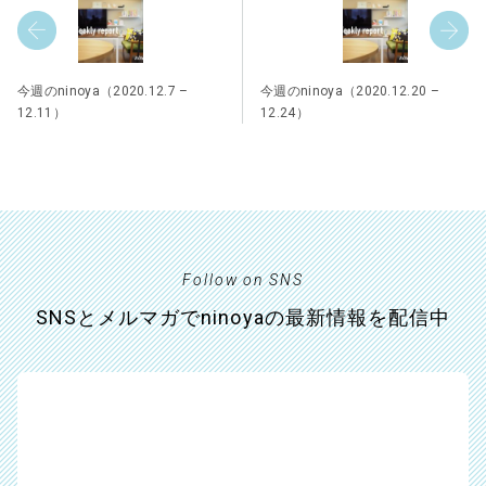
今週のninoya（2020.12.7 –
今週のninoya（2020.12.20 –
12.11）
12.24）
Follow on SNS
SNSとメルマガでninoyaの最新情報を配信中