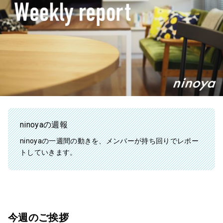
ninoyaの週報
ninoyaの一週間の動きを、メンバーが持ち回りでレポー
トしていきます。
今週のご挨拶