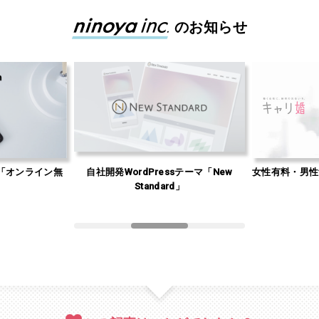
のお知らせ
「オンライン無
自社開発WordPressテーマ「New
女性有料・男性
」
Standard」