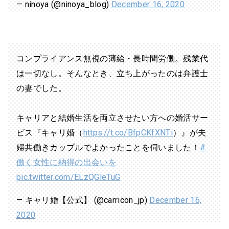
— ninoya (@ninoya_blog)
December 16, 2020
コンプライアンス無視の薄給・長時間労働。残業代
は一切なし。そんなとき、立ち上がったのは弁護士
の妻でした。
キャリアと結婚生活を両立させたい方への婚活サー
ビス『キャリ婚（
https://t.co/BfpCKfXNTi
）』が夫
婦共働きカップルでよかったことを伺いました！
#
働く女性に納得の出会いを
pic.twitter.com/ELzQGleTuG
— キャリ婚【公式】 (@carricon_jp)
December 16,
2020