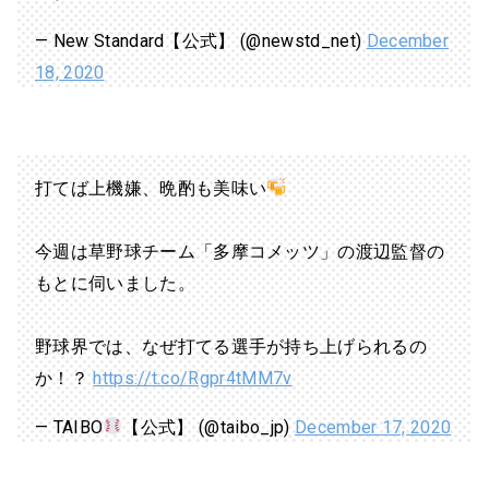
— New Standard【公式】 (@newstd_net)
December
18, 2020
打てば上機嫌、晩酌も美味い
今週は草野球チーム「多摩コメッツ」の渡辺監督の
もとに伺いました。
野球界では、なぜ打てる選手が持ち上げられるの
か！？
https://t.co/Rgpr4tMM7v
— TAIBO
【公式】 (@taibo_jp)
December 17, 2020