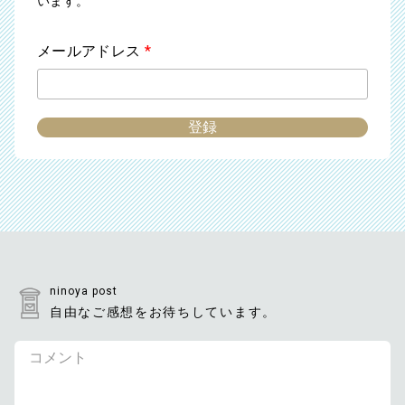
います。
メールアドレス
*
ninoya post
自由なご感想をお待ちしています。