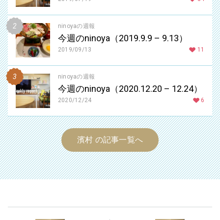
ninoyaの週報
今週のninoya（2019.9.9 – 9.13）
2019/09/13
11
ninoyaの週報
今週のninoya（2020.12.20 – 12.24）
2020/12/24
6
濱村 の記事一覧へ