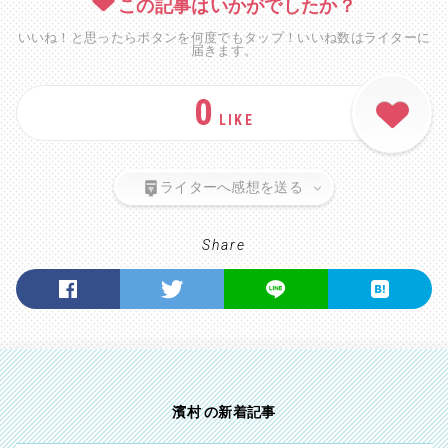
この記事はいかがでしたか？
いいね！と思ったらボタンを何度でもタップ！いいね数はライターに
届きます。
0
LIKE
ライターへ感想を送る
Share
濱村 の新着記事