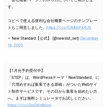
す。
コピペで使える便利な会社概要ページのテンプレー
トもご用意しました。
https://t.co/GWAlhPXRJS
— New Standard【公式】 (@newstd_net)
December
16, 2020
【1月分予約受付中】
「STEP」は、WordPressテーマ「NewStandard」に
「穴埋めすれば集客できる原稿」がついたWebサイ
ト制作サービスです。その日から集客を始めたい方
へ。まずは無料シミュレータでお試しください。
https://t.co/GloQKH86wc