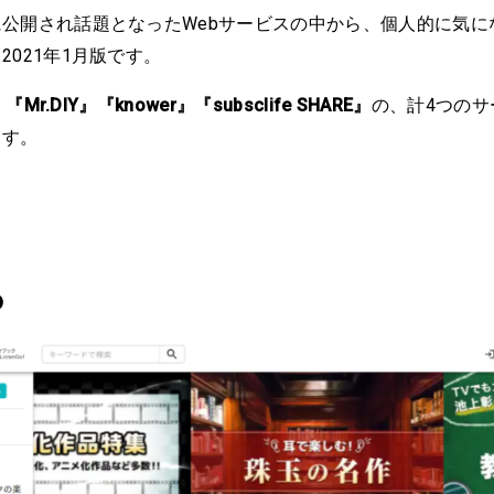
公開され話題となったWebサービスの中から、個人的に気に
2021年1月版です。
』『Mr.DIY』『knower』『subsclife SHARE』
の、計4つのサ
ます。
o