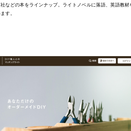
葉社などの本をラインナップ。ライトノベルに落語、英語教材
います。