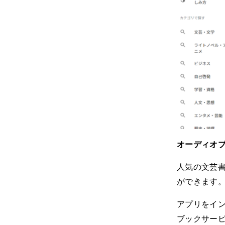
オーディオ
人気の文芸
ができます
アプリをイ
ブックサービ