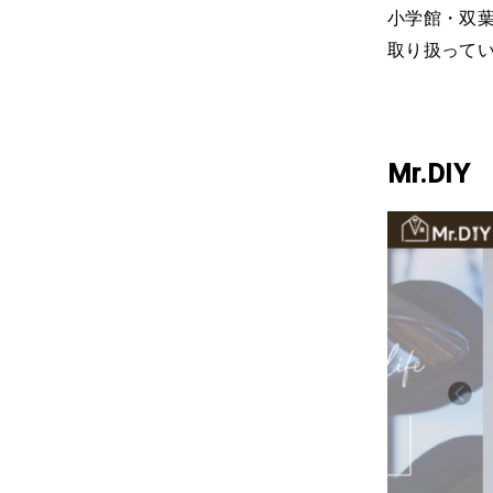
小学館・双
取り扱って
Mr.DIY