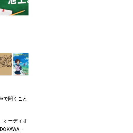
声で聞くこと
。オーディオ
OKAWA・