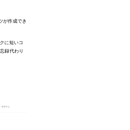
ツが作成でき
ンクに短いコ
備忘録代わり