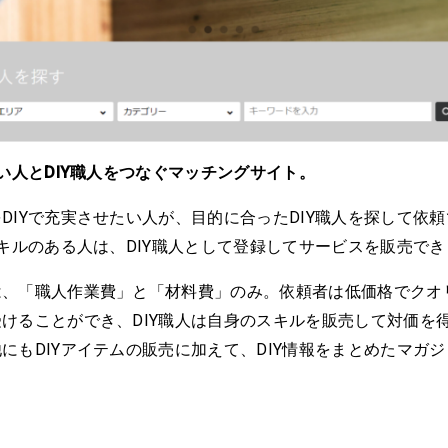
たい人とDIY職人をつなぐマッチングサイト。
DIYで充実させたい人が、目的に合ったDIY職人を探して依
スキルのある人は、DIY職人として登録してサービスを販売で
は、「職人作業費」と「材料費」のみ。依頼者は低価格でクオ
けることができ、DIY職人は自身のスキルを販売して対価を
にもDIYアイテムの販売に加えて、DIY情報をまとめたマガ