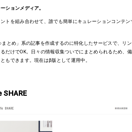
レーションメディア。
メントを組み合わせて、誰でも簡単にキュレーションコンテン
○○まとめ」系の記事を作成するのに特化したサービスで、リ
えるだけでOK。日々の情報収集ついでにまとめられるため、
こともできます。現在はβ版として運用中。
fe SHARE