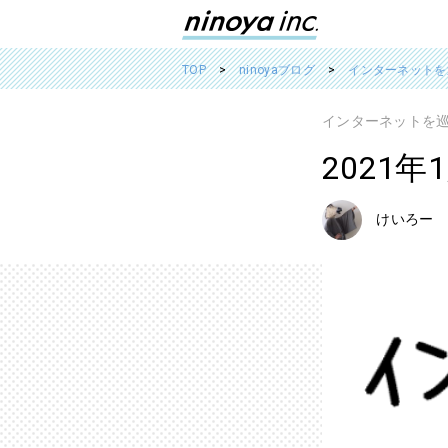
TOP
ninoyaブログ
インターネットを
インターネットを
2021
けいろー