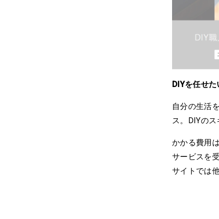
DIYを任せ
自分の生活を
ス。DIYの
かかる費用
サービスを受
サイトでは他