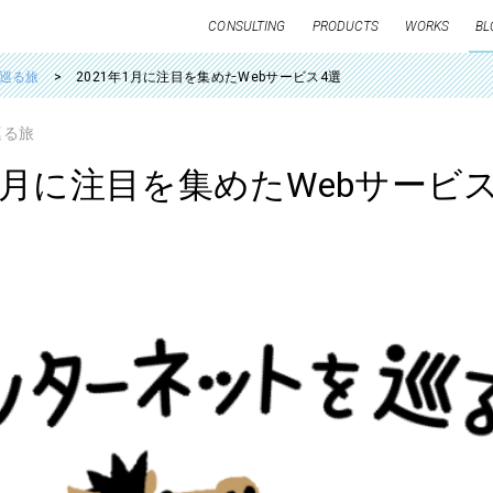
CONSULTING
PRODUCTS
WORKS
BL
巡る旅
2021年1月に注目を集めたWebサービス4選
巡る旅
年1月に注目を集めたWebサービ