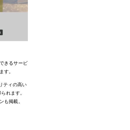
頼できるサービ
きます。
リティの高い
得られます。
ジンも掲載。