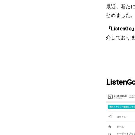
最近、新たに
とめました。
『ListenGo
介しており
ListenG