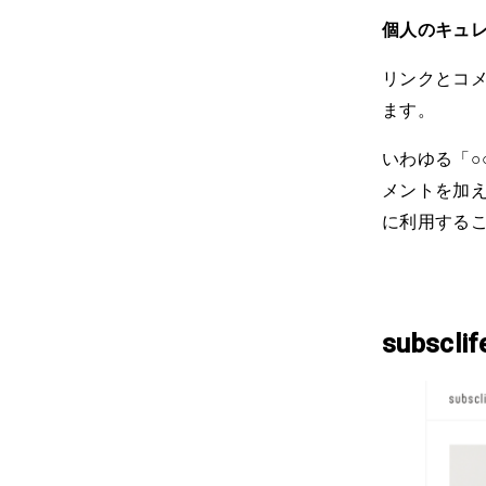
個人のキュ
リンクとコ
ます。
いわゆる「
メントを加
に利用する
subscli