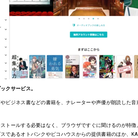
ブックサービス。
書やビジネス書などの書籍を、ナレーターや声優が朗読した音
。
ンストールする必要はなく、ブラウザですぐに聞けるのが特徴
スであるオトバンクやピコハウスからの提供書籍のほか、KAD