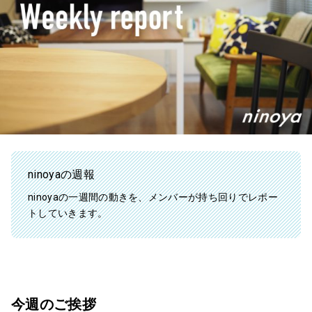
ninoyaの週報
ninoyaの一週間の動きを、メンバーが持ち回りでレポー
トしていきます。
今週のご挨拶