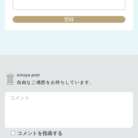
ninoya post
自由なご感想をお待ちしています。
コメントを投函する