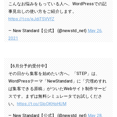
こんなお悩みをもっている人へ、WordPressでの記
事見出しの使い方をご紹介します。
https://t.co/eJdiTSVVfZ
— New Standard【公式】 (@newstd_net)
May 26,
2021
【6月分予約受付中】
その日から集客を始めたい方へ。「STEP」は、
WordPressテーマ「NewStandard」に「穴埋めすれ
ば集客できる原稿」がついたWebサイト制作サービ
スです。まずは無料シミュレータでお試しくださ
い。
https://t.co/GloQKHpHUM
— New Standard【公式】 (@newstd_net)
May 28,