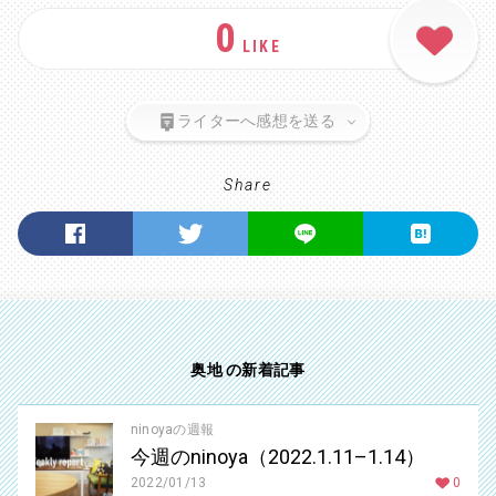
0
LIKE
ライターへ感想を送る
Share
奥地 の新着記事
ninoyaの週報
今週のninoya（2022.1.11–1.14）
2022/01/13
0