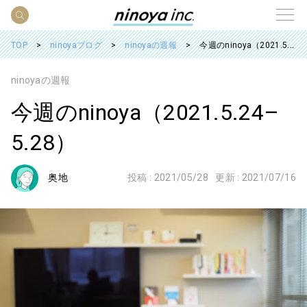
TOP
ninoyaブログ
ninoyaの週報
今週のninoya（2021.5.24– 5.28）
ninoyaの週報
今週のninoya（2021.5.24–
5.28）
奥地
投稿 :
2021/05/28
更新 :
2021/07/16