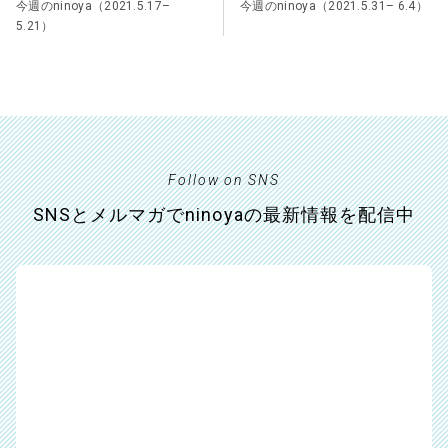
今週のninoya（2021.5.17–
今週のninoya（2021.5.31– 6.4）
5.21）
Follow on SNS
SNSとメルマガでninoyaの最新情報を配信中