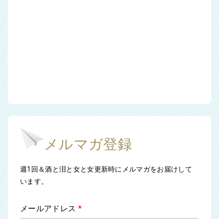
メルマガ登録
週1回＆酒と泪と女と女更新時にメルマガをお届けして
います。
メールアドレス
*