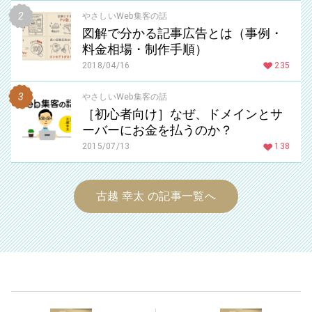
やさしいWeb集客の話
図解で分かる記事広告とは（事例・
料金相場・制作手順）
2018/04/16
235
やさしいWeb集客の話
［初心者向け］なぜ、ドメインとサ
ーバーにお金を払うのか？
2015/07/13
138
古越 幸太 の記事一覧へ