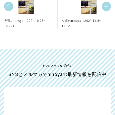
今週のninoya（2021.10.25–
今週のninoya（2021.11.8–
10.29）
11.12）
Follow on SNS
SNSとメルマガでninoyaの最新情報を配信中