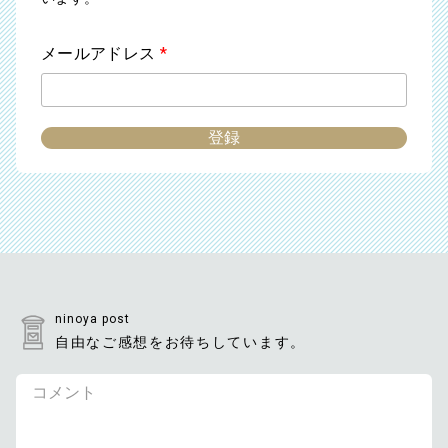
メールアドレス
*
ninoya post
自由なご感想をお待ちしています。