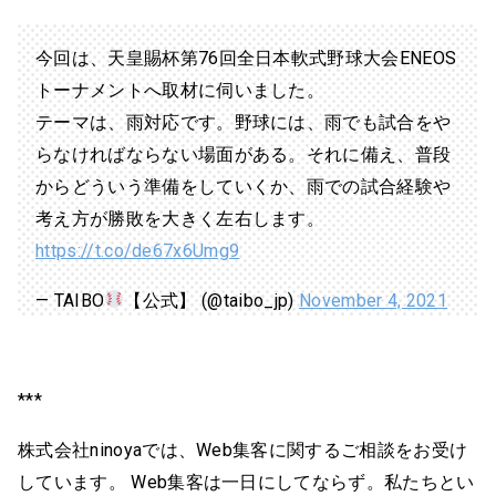
今回は、天皇賜杯第76回全日本軟式野球大会ENEOS
トーナメントへ取材に伺いました。
テーマは、雨対応です。野球には、雨でも試合をや
らなければならない場面がある。それに備え、普段
からどういう準備をしていくか、雨での試合経験や
考え方が勝敗を大きく左右します。
https://t.co/de67x6Umg9
— TAIBO
【公式】 (@taibo_jp)
November 4, 2021
***
株式会社ninoyaでは、Web集客に関するご相談をお受け
しています。 Web集客は一日にしてならず。私たちとい