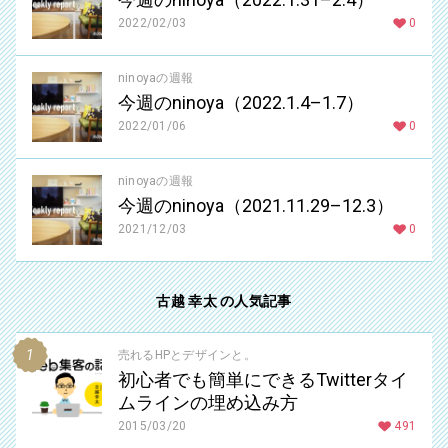
2022/02/03
0
ninoyaの週報
今週のninoya（2022.1.4–1.7）
2022/01/06
0
ninoyaの週報
今週のninoya（2021.11.29–12.3）
2021/12/03
0
古越 幸太 の人気記事
売れるHPとデザインと。
初心者でも簡単にできるTwitterタイ
ムラインの埋め込み方
2015/03/20
491