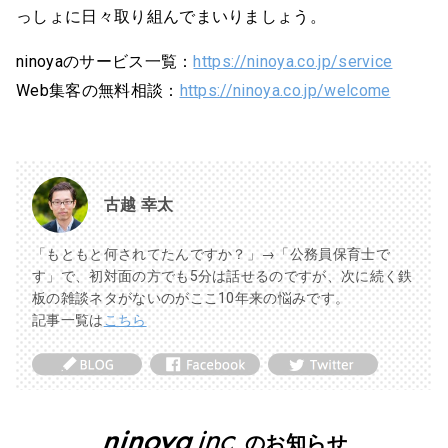
っしょに日々取り組んでまいりましょう。
ninoyaのサービス一覧：
https://ninoya.co.jp/service
Web集客の無料相談：
https://ninoya.co.jp/welcome
古越 幸太
「もともと何されてたんですか？」→「公務員保育士で
す」で、初対面の方でも5分は話せるのですが、次に続く鉄
板の雑談ネタがないのがここ10年来の悩みです。
記事一覧は
こちら
のお知らせ