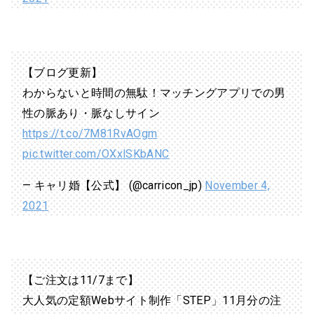
【ブログ更新】
わからないと時間の無駄！マッチングアプリでの男
性の脈あり・脈なしサイン
https://t.co/7M81RvAOgm
pic.twitter.com/OXxlSKbANC
— キャリ婚【公式】 (@carricon_jp)
November 4,
2021
【ご注文は11/7まで】
大人気の定額Webサイト制作「STEP」11月分の注