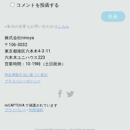
コメントを投函する
※返信の必要なお問い合わせは
こちら
株式会社ninoya
〒106-0032
東京都港区六本木4-3-11
六本木ユニハウス223
営業時間：10-19時（土日祝休）
特定商取引法に基づく表記
プライバシーポリシー
reCAPTCHA で保護されています
プライバシー
-
利用規約
Copyright © ninoya Inc, all rights reserved