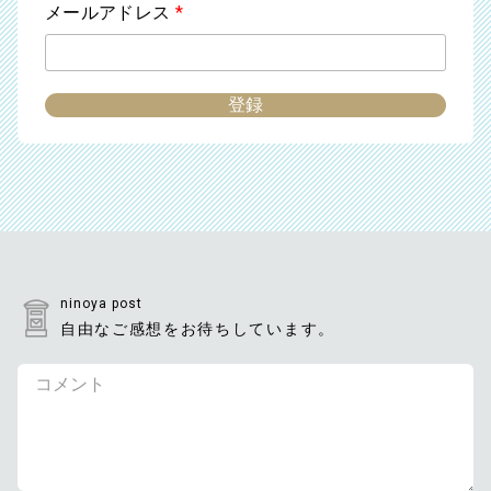
メールアドレス
*
ninoya post
自由なご感想をお待ちしています。