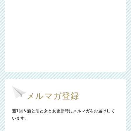
メルマガ登録
週1回＆酒と泪と女と女更新時にメルマガをお届けして
います。