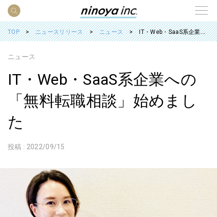
TOP
ニュースリリース
ニュース
IT・Web・SaaS系企業への「無料転職相談」始めました
ニュース
IT・Web・SaaS系企業への
「無料転職相談」始めまし
た
投稿 :
2022/09/15