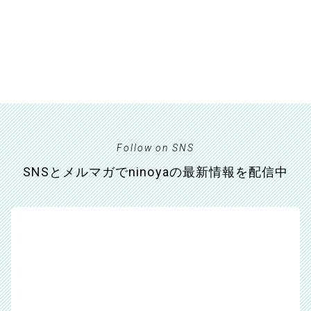
Follow on SNS
SNSとメルマガでninoyaの最新情報を配信中