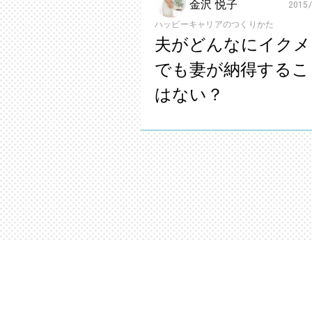
金沢 悦子
2015/
ハッピーキャリアのつくりかた
夫がどんなにイクメ
でも妻が納得するこ
はない？