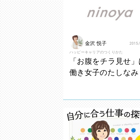
金沢 悦子
2015/
ハッピーキャリアのつくりかた
「お腹をチラ見せ」
働き女子のたしなみ