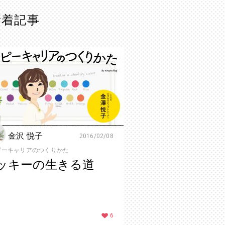
の新着記事
金沢 悦子
2016/02/08
ピーキャリアのつくりかた
ッキーの生きる道
6