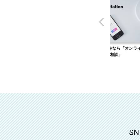
男性無料の婚活サイト「キャ
Web集客のお悩みなら「オンライン無
リ婚」
料相談」
S