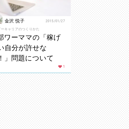
金沢 悦子
2015/01/27
ピーキャリアのつくりかた
部ワーママの「稼げ
い自分が許せな
！」問題について
1