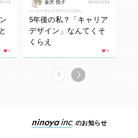
金沢 悦子
01/13
2014/12/24
ハッピーキャリアのつくりかた
ン
5年後の私？「キャリア
と
デザイン」なんてくそ
くらえ
0
5
1
のお知らせ