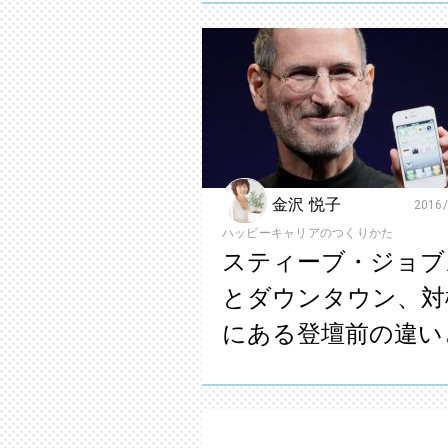
金沢 悦子
2016/
ハッピーキャリアのつくりかた
スティーブ・ジョブ
とダウンタウン、対
にある登壇前の違い
は