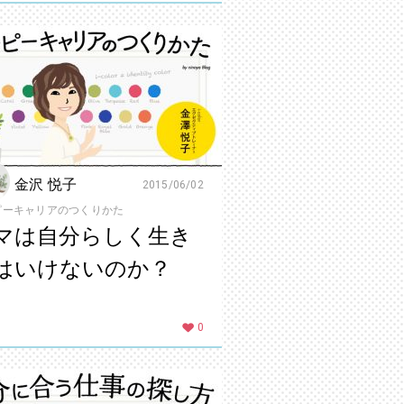
金沢 悦子
2015/06/02
ピーキャリアのつくりかた
マは自分らしく生き
はいけないのか？
0