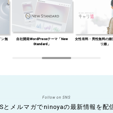
自社開発WordPressテーマ「New
女性有料・男性無料の婚活サイト「
Standard」
リ婚」
Follow on SNS
NSとメルマガでninoyaの最新情報を配