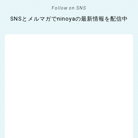
Follow on SNS
SNSとメルマガでninoyaの最新情報を配信中