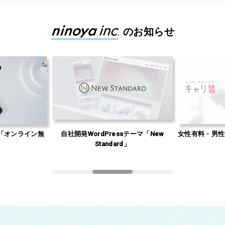
のお知らせ
「オンライン無
自社開発WordPressテーマ「New
女性有料・男性
」
Standard」