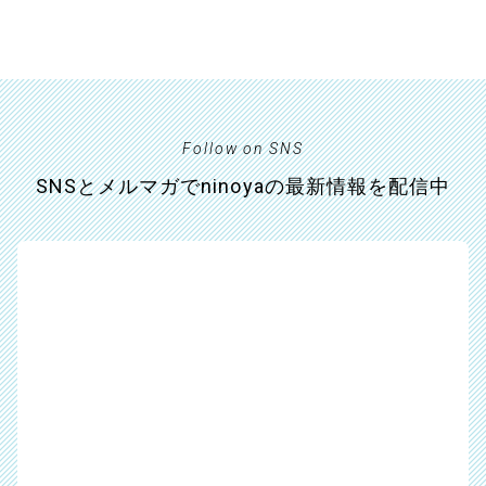
Follow on SNS
SNSとメルマガでninoyaの最新情報を配信中