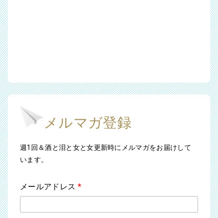
メルマガ登録
週1回＆酒と泪と女と女更新時にメルマガをお届けして
います。
メールアドレス
*