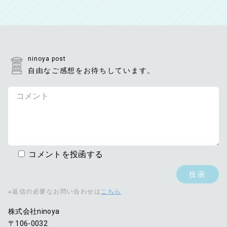
ninoya post
自由なご感想をお待ちしています。
コメントを投函する
※返信の必要なお問い合わせは
こちら
株式会社ninoya
〒106-0032