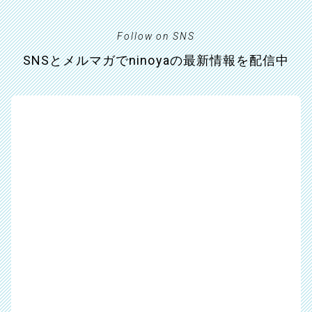
Follow on SNS
SNSとメルマガでninoyaの最新情報を配信中