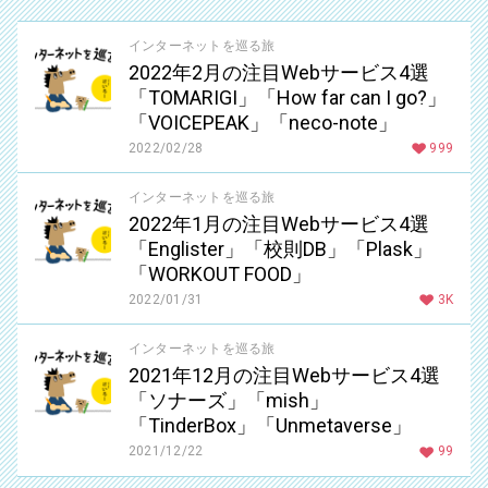
インターネットを巡る旅
2022年2月の注目Webサービス4選
「TOMARIGI」「How far can I go?」
「VOICEPEAK」「neco-note」
2022/02/28
999
インターネットを巡る旅
2022年1月の注目Webサービス4選
「Englister」「校則DB」「Plask」
「WORKOUT FOOD」
2022/01/31
3K
インターネットを巡る旅
2021年12月の注目Webサービス4選
「ソナーズ」「mish」
「TinderBox」「Unmetaverse」
2021/12/22
99