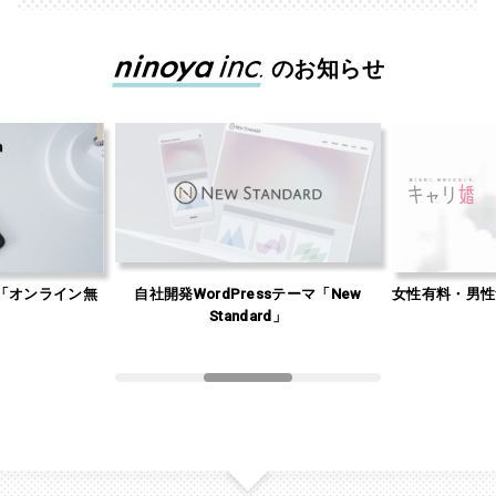
のお知らせ
「オンライン無
自社開発WordPressテーマ「New
女性有料・男性
」
Standard」