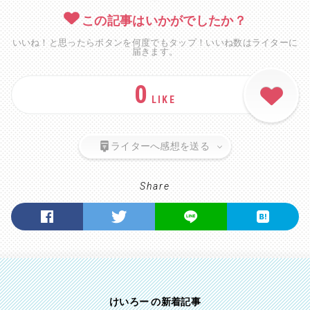
この記事はいかがでしたか？
いいね！と思ったらボタンを何度でもタップ！いいね数はライターに
届きます。
0
LIKE
ライターへ感想を送る
Share
けいろー の新着記事