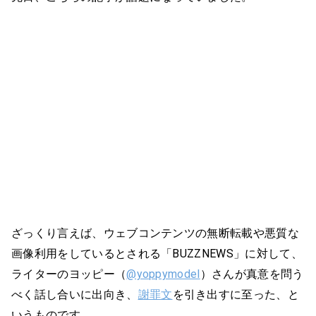
ざっくり言えば、ウェブコンテンツの無断転載や悪質な
画像利用をしているとされる「BUZZNEWS」に対して、
ライターのヨッピー（
@yoppymodel
）さんが真意を問う
べく話し合いに出向き、
謝罪文
を引き出すに至った、と
いうものです。