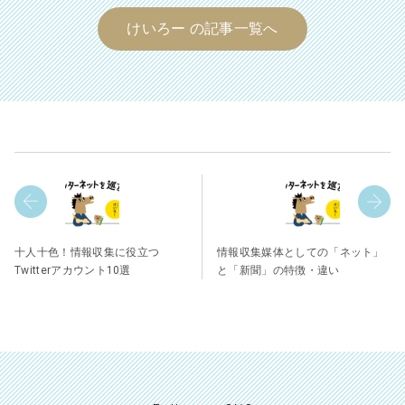
けいろー の記事一覧へ
十人十色！情報収集に役立つ
情報収集媒体としての「ネット」
Twitterアカウント10選
と「新聞」の特徴・違い