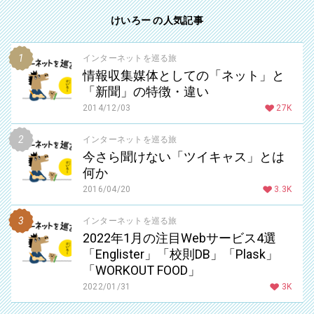
けいろー の人気記事
インターネットを巡る旅
情報収集媒体としての「ネット」と
「新聞」の特徴・違い
2014/12/03
27K
インターネットを巡る旅
今さら聞けない「ツイキャス」とは
何か
2016/04/20
3.3K
インターネットを巡る旅
2022年1月の注目Webサービス4選
「Englister」「校則DB」「Plask」
「WORKOUT FOOD」
2022/01/31
3K