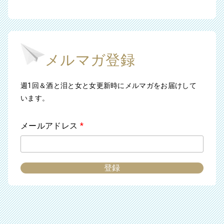
メルマガ登録
週1回＆酒と泪と女と女更新時にメルマガをお届けして
います。
メールアドレス
*