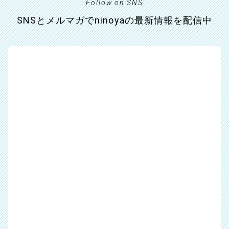
Follow on SNS
SNSとメルマガでninoyaの最新情報を配信中