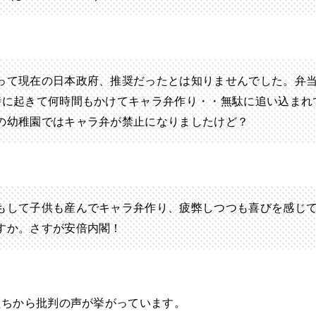
って現在の日本政府、推奨だったとは知りませんでした。弁
時に起きて何時間もかけてキャラ弁作り・・無駄に追い込まれ
の幼稚園ではキャラ弁が禁止になりましたけど？
もして子供も産んでキャラ弁作り、疲弊しつつも喜びを感じ
すか。さすが安倍内閣！
たちから批判の声が挙がっています。