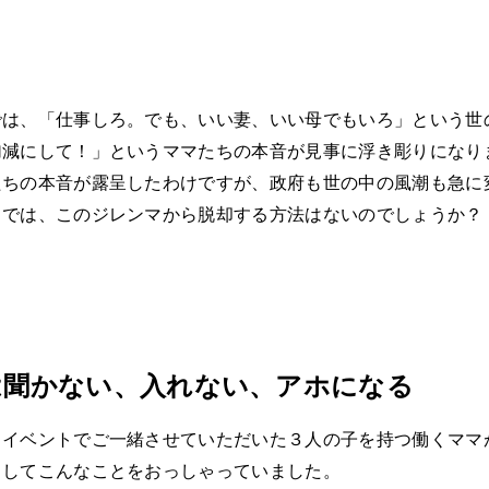
では、「仕事しろ。でも、いい妻、いい母でもいろ」という世
加減にして！」というママたちの本音が見事に浮き彫りになり
たちの本音が露呈したわけですが、政府も世の中の風潮も急に
。では、このジレンマから脱却する方法はないのでしょうか？
は聞かない、入れない、アホになる
るイベントでご一緒させていただいた３人の子を持つ働くママ
としてこんなことをおっしゃっていました。