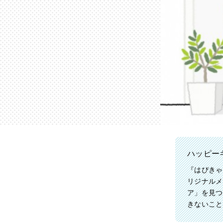
ハッピー
『はぴきゃ
リジナルメ
ア」を見つ
きないこと