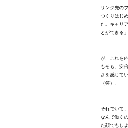
リンク先の
つくりはじ
た。キャリ
とができる
が、これを
もそも、安
さを感じて
（笑）。
それでいて
なんで働く
た顔でもし