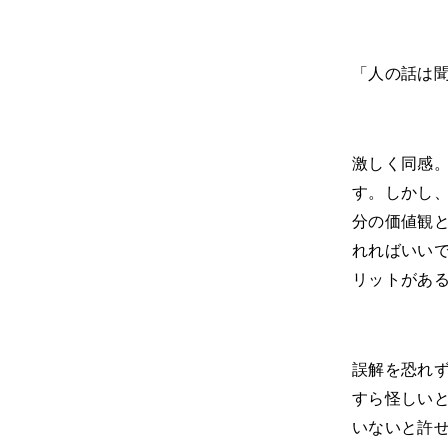
「人の話は
激しく同感
す。しかし
分の価値観
れればいい
リットがあ
誤解を恐れ
すら怪しい
いないと許