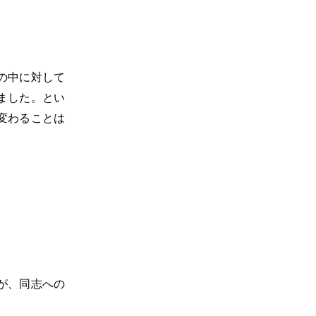
の中に対して
ました。とい
変わることは
が、同志への