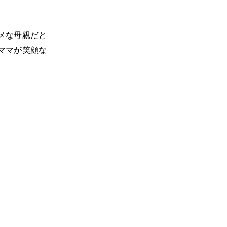
メな母親だと
ママが笑顔な