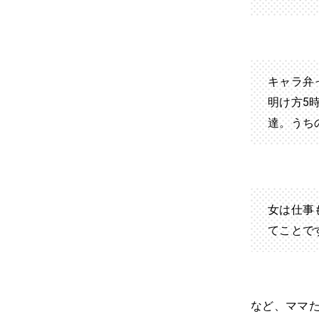
キャラ弁
明け方5
達。うち
女は仕事
てことで
など、ママ