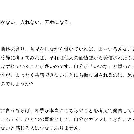
聞かない、入れない、アホになる」
。前述の通り、育児をしながら働いていれば、ま～いろんなこ
、冷静に考えてみれば、それは他人の価値観から発信されたも
とはずれていることが多いのです。自分が「いいな」と思った
ですが、まったく共感できないことにも振り回されるのは、果
るのでしょうか？
ずに言うならば、相手が本当にこちらのことを考えて発言して
ところです。ひとつの事象として、自分がガマンしてきたこと
せないと感じる人は少なくありません。