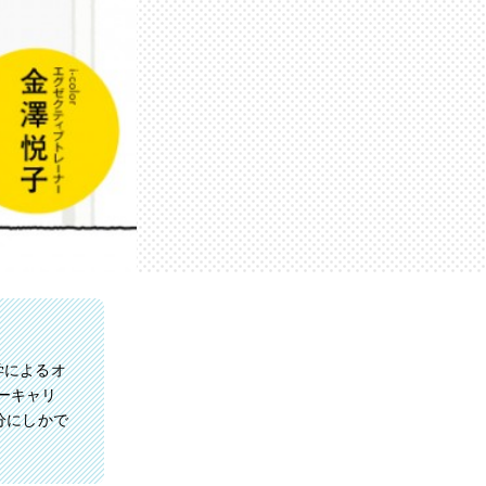
学によるオ
ーキャリ
分にしかで