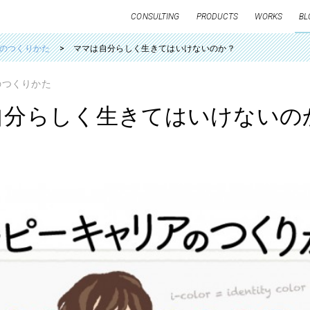
CONSULTING
PRODUCTS
WORKS
BL
のつくりかた
ママは自分らしく生きてはいけないのか？
のつくりかた
自分らしく生きてはいけないの