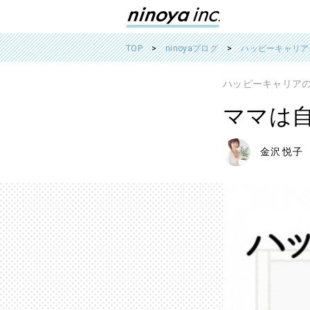
TOP
ninoyaブログ
ハッピーキャリア
ハッピーキャリア
ママは
金沢 悦子