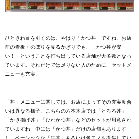
ひときわ目を引くのは、やはり「かつ丼」ですね。お店
前の看板・のぼりを見るかぎりでも、「かつ丼が安
い！」ということを打ち出している店舗が大多数となっ
ています。それだけでは足りない人のために、セットメ
ニューも充実。
「丼」メニューに関しては、お店によってその充実度合
いは異なる様子。こちらの六本木店では「とろろ丼」
「かき揚げ丼」「ひれかつ丼」などのセットが用意され
ていますね。中には「かつ丼」だけの店舗もあります
し、ベーシックな「牛丼」あるいは色モノを提供してい