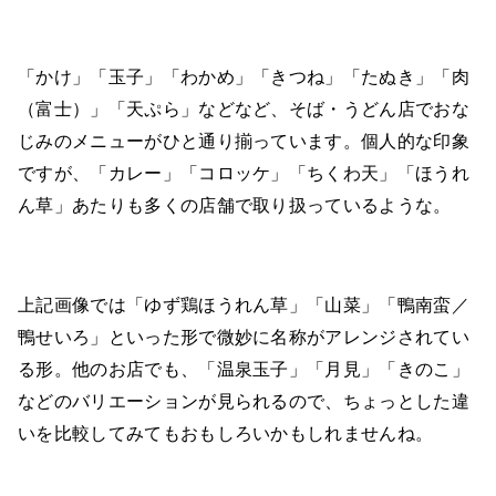
「かけ」「玉子」「わかめ」「きつね」「たぬき」「肉
（富士）」「天ぷら」などなど、そば・うどん店でおな
じみのメニューがひと通り揃っています。個人的な印象
ですが、「カレー」「コロッケ」「ちくわ天」「ほうれ
ん草」あたりも多くの店舗で取り扱っているような。
上記画像では「ゆず鶏ほうれん草」「山菜」「鴨南蛮／
鴨せいろ」といった形で微妙に名称がアレンジされてい
る形。他のお店でも、「温泉玉子」「月見」「きのこ」
などのバリエーションが見られるので、ちょっとした違
いを比較してみてもおもしろいかもしれませんね。