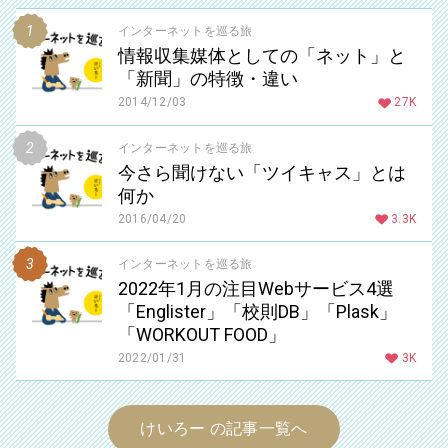
インターネットを巡る旅
情報収集媒体としての「ネット」と
「新聞」の特徴・違い
2014/12/03
27K
インターネットを巡る旅
今さら聞けない「ツイキャス」とは
何か
2016/04/20
3.3K
インターネットを巡る旅
2022年1月の注目Webサービス4選
「Englister」「校則DB」「Plask」
「WORKOUT FOOD」
2022/01/31
3K
けいろー の記事一覧へ