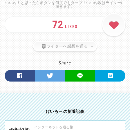
いいね！と思ったらボタンを何度でもタップ！いいね数はライターに
届きます。
72
LIKES
ライターへ感想を送る
Share
けいろー の新着記事
インターネットを巡る旅