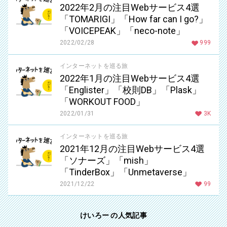
2022年2月の注目Webサービス4選
「TOMARIGI」「How far can I go?」
「VOICEPEAK」「neco-note」
2022/02/28
999
インターネットを巡る旅
2022年1月の注目Webサービス4選
「Englister」「校則DB」「Plask」
「WORKOUT FOOD」
2022/01/31
3K
インターネットを巡る旅
2021年12月の注目Webサービス4選
「ソナーズ」「mish」
「TinderBox」「Unmetaverse」
2021/12/22
99
けいろー の人気記事