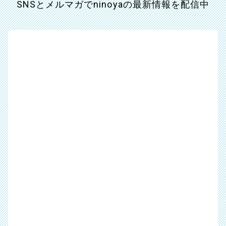
SNSとメルマガでninoyaの最新情報を配信中