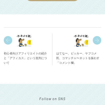
初心者向けアフィリエイトの紹介
はてなー、ピッカー、ヤフコメ
と「アフィカス」という批判につ
民、コマッチャ〜ネットを賑わす
いて
「コメント欄」
Follow on SNS