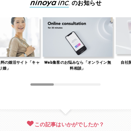
のお知らせ
婚活サイト「キャ
Web集客のお悩みなら「オンライン無
自社開発Wor
料相談」
S
この記事はいかがでしたか？