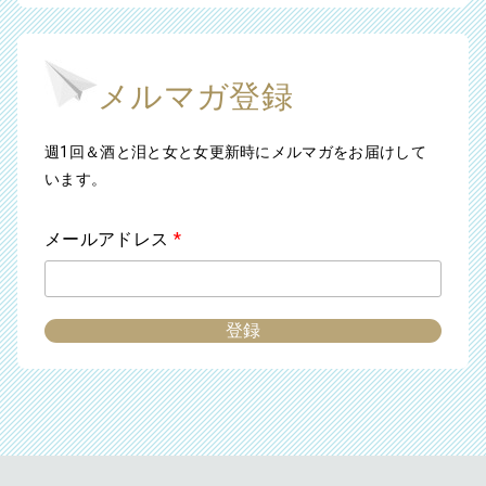
メルマガ登録
週1回＆酒と泪と女と女更新時にメルマガをお届けして
います。
メールアドレス
*