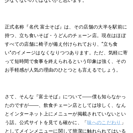
少なくないのではないかと思います。
正式名称『名代 富士そば』は、その店舗の大半を駅前に
持つ、立ち食いそば・うどんのチェーン店。現在はほぼ
すべての店舗に椅子が備え付けられており、“立ち食
い”のイメージはなくなりつつあります。ただ、気軽に寄
って短時間で食事を終えられるという印象は強く、その
お手軽感が人気の理由のひとつとも言えるでしょう。
さて、そんな『富士そば』について――僕も知らなかっ
たのですが――、飲食チェーン店としては珍しく、なん
とインターネット上にメニューが掲載されていないとい
う話。公式サイトを見ても確かに、「
味へのこだわり
」
としてメインメニューに関して簡潔に触れられてはいる