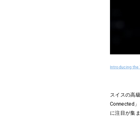
Introducing th
スイスの高級時
Connect
に注目が集