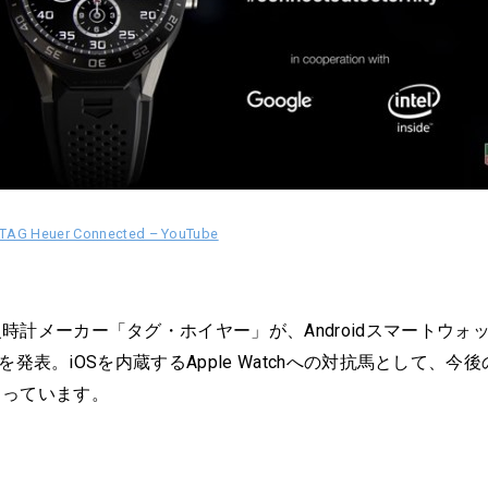
e TAG Heuer Connected – YouTube
計メーカー「タグ・ホイヤー」が、Androidスマートウォッチ「
ed」を発表。iOSを内蔵するApple Watchへの対抗馬として、
まっています。