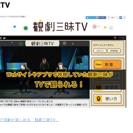
TV
で演劇が楽しめる「観劇三昧TV」