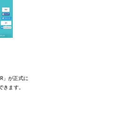
HR」が正式に
できます。