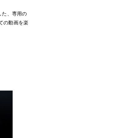
した、専用の
ての動画を楽