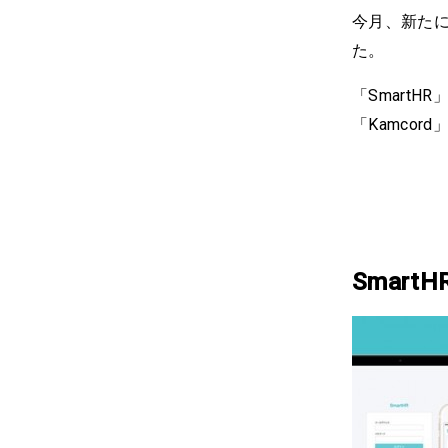
今月、新たに
た。
「SmartHR」
「Kamco
SmartH