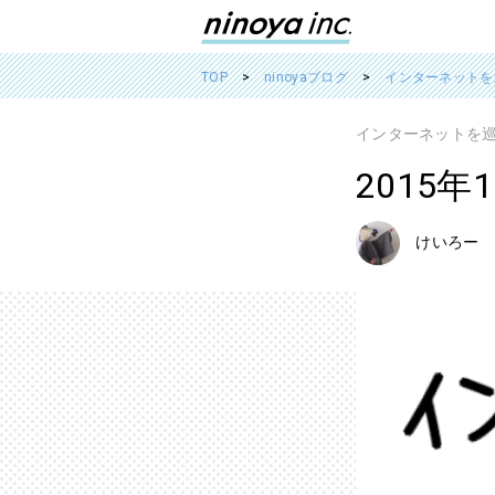
TOP
ninoyaブログ
インターネットを
インターネットを
2015
けいろー