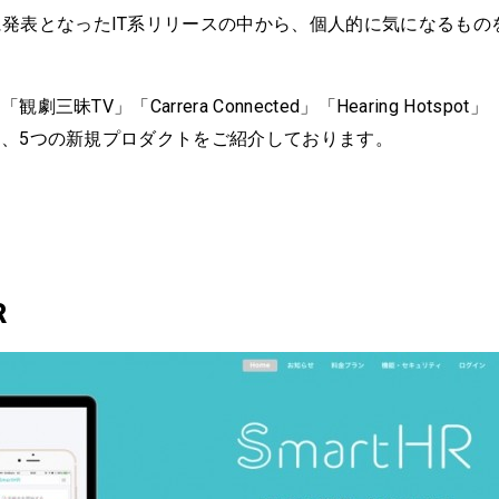
発表となったIT系リリースの中から、個人的に気になるもの
「観劇三昧TV」「Carrera Connected」「Hearing Hotspot」
rd」、5つの新規プロダクトをご紹介しております。
R