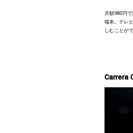
月額980円
端末。テレ
しむことが
Carrera