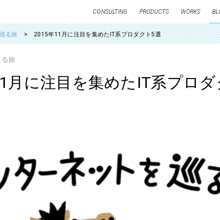
CONSULTING
PRODUCTS
WORKS
BL
巡る旅
2015年11月に注目を集めたIT系プロダクト5選
巡る旅
年11月に注目を集めたIT系プロダ