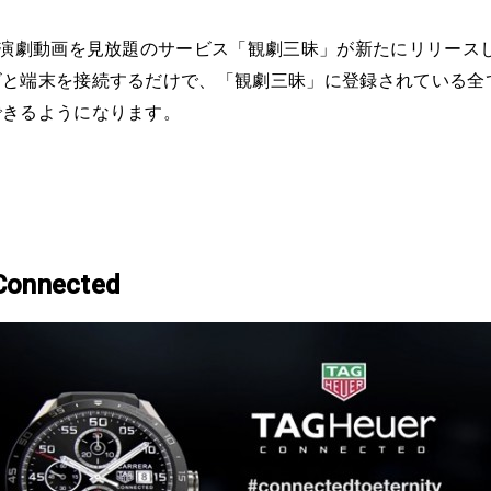
で演劇動画を見放題のサービス「観劇三昧」が新たにリリース
ビと端末を接続するだけで、「観劇三昧」に登録されている全
できるようになります。
 Connected