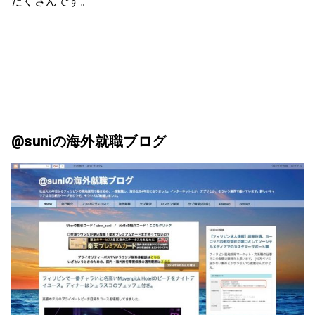
だくさんです。
@suniの海外就職ブログ