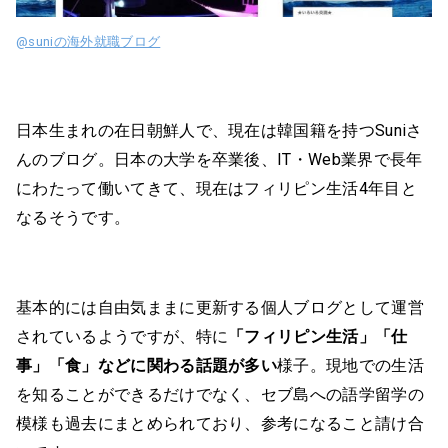
@suniの海外就職ブログ
日本生まれの在日朝鮮人で、現在は韓国籍を持つSuniさ
んのブログ。日本の大学を卒業後、IT・Web業界で長年
にわたって働いてきて、現在はフィリピン生活4年目と
なるそうです。
基本的には自由気ままに更新する個人ブログとして運営
されているようですが、特に
「フィリピン生活」「仕
事」「食」などに関わる話題が多い
様子。現地での生活
を知ることができるだけでなく、セブ島への語学留学の
模様も過去にまとめられており、参考になること請け合