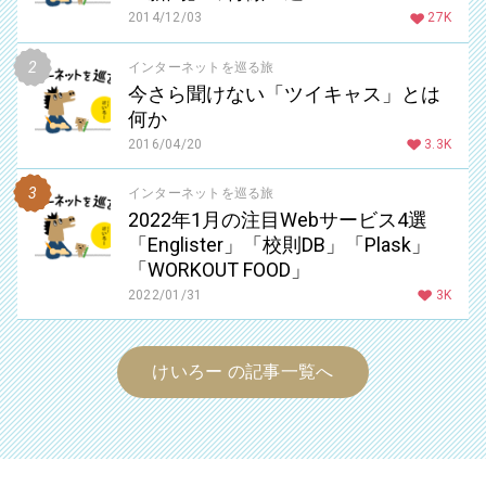
2014/12/03
27K
インターネットを巡る旅
今さら聞けない「ツイキャス」とは
何か
2016/04/20
3.3K
インターネットを巡る旅
2022年1月の注目Webサービス4選
「Englister」「校則DB」「Plask」
「WORKOUT FOOD」
2022/01/31
3K
けいろー の記事一覧へ