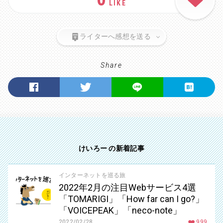
LIKE
ライターへ感想を送る
Share
けいろー の新着記事
インターネットを巡る旅
2022年2月の注目Webサービス4選
「TOMARIGI」「How far can I go?」
「VOICEPEAK」「neco-note」
2022/02/28
999