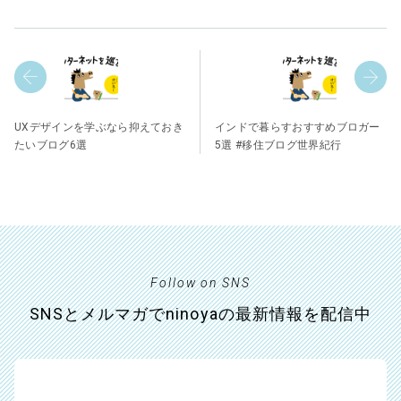
UXデザインを学ぶなら抑えておき
インドで暮らすおすすめブロガー
たいブログ6選
5選 #移住ブログ世界紀行
Follow on SNS
SNSとメルマガでninoyaの最新情報を配信中