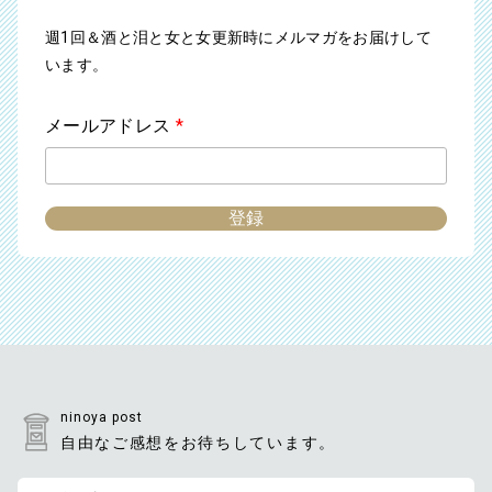
週1回＆酒と泪と女と女更新時にメルマガをお届けして
います。
メールアドレス
*
ninoya post
自由なご感想をお待ちしています。