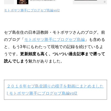
モトボサツ勝手にブログセブ島編vol2
セブ島在住の日本語教師・モトボサツさんのブログ。前
のブログ「
モトボサツ勝手にブログセブ島編
」も含める
と、もう3年にもわたって現地での記録を続けているよ
うです。
更新頻度も高く、ついつい過去記事まで遡って
読んでしまう
魅力がありました。
２０１６年セブ島盆踊りの様子を動画にまとめました
| モトボサツ勝手にブログセブ島編vol2