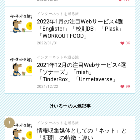
インターネットを巡る旅
2022年1月の注目Webサービス4選
「Englister」「校則DB」「Plask」
「WORKOUT FOOD」
2022/01/31
3K
インターネットを巡る旅
2021年12月の注目Webサービス4選
「ソナーズ」「mish」
「TinderBox」「Unmetaverse」
2021/12/22
99
けいろー の人気記事
インターネットを巡る旅
情報収集媒体としての「ネット」と
「新聞」の特徴・違い