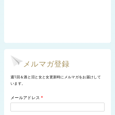
メルマガ登録
週1回＆酒と泪と女と女更新時にメルマガをお届けして
います。
メールアドレス
*