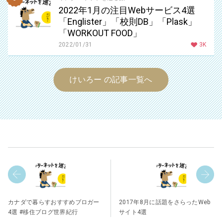
2022年1月の注目Webサービス4選
「Englister」「校則DB」「Plask」
「WORKOUT FOOD」
2022/01/31
3K
けいろー の記事一覧へ
カナダで暮らすおすすめブロガー
2017年8月に話題をさらったWeb
4選 #移住ブログ世界紀行
サイト4選