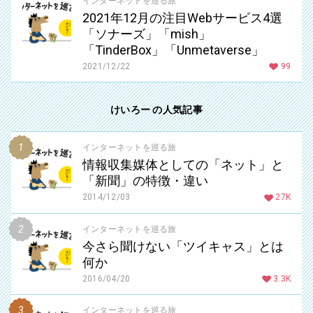
インターネットを巡る旅
2021年12月の注目Webサービス4選
「ソナーズ」「mish」
「TinderBox」「Unmetaverse」
2021/12/22
99
けいろー の人気記事
インターネットを巡る旅
情報収集媒体としての「ネット」と
「新聞」の特徴・違い
2014/12/03
27K
インターネットを巡る旅
今さら聞けない「ツイキャス」とは
何か
2016/04/20
3.3K
インターネットを巡る旅