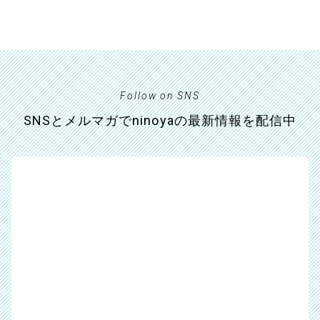
Follow on SNS
SNSとメルマガでninoyaの最新情報を配信中