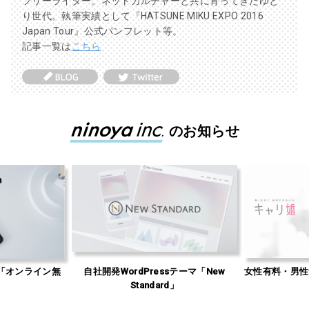
フリーライター。ネットカルチャーと共に育ってきたゆと
り世代。執筆実績として『HATSUNE MIKU EXPO 2016
Japan Tour』公式パンフレット等。
記事一覧は
こちら
のお知らせ
「オンライン無
自社開発WordPressテーマ「New
女性有料・男性
」
Standard」