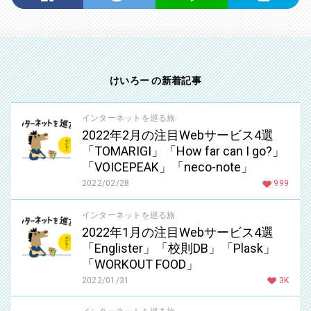
けいろー の新着記事
インターネットを巡る旅
2022年2月の注目Webサービス4選
「TOMARIGI」「How far can I go?」
「VOICEPEAK」「neco-note」
2022/02/28
999
インターネットを巡る旅
2022年1月の注目Webサービス4選
「Englister」「校則DB」「Plask」
「WORKOUT FOOD」
2022/01/31
3K