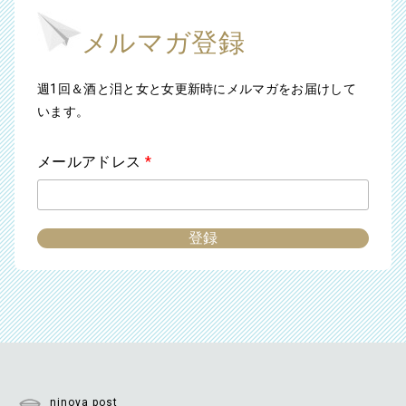
メルマガ登録
週1回＆酒と泪と女と女更新時にメルマガをお届けして
います。
メールアドレス
*
ninoya post