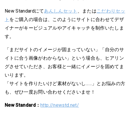
New Standardにて
あんしんセット
、または
こだわりセッ
ト
をご購入の場合は、このようにサイトに合わせてデザ
イナーがキービジュアルやアイキャッチを制作いたしま
す。
「まだサイトのイメージが固まっていない」「自分のサ
イトに合う画像がわからない」という場合も、ヒアリン
グさせていただき、お客様と一緒にイメージを固めてま
いります。
「サイトを作りたいけど素材がないし……」とお悩みの方
も、ぜひ一度お問い合わせくださいませ！
New Standard：
http://newstd.net/