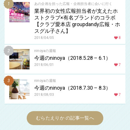
あの企画を担った広報・企画担当者に会いに行く
業界初の女性広報担当者が支えたホ
ストクラブ×有名ブランドのコラボ
【クラブ愛本店 groupdandy広報・ホ
スグル子さん】
2018/04/05
8
ninoyaの週報
今週のninoya（2018.5.28 – 6.1）
2018/06/01
7
ninoyaの週報
今週のninoya（2018.7.30 – 8.3）
2018/08/03
7
むらたえりか の記事一覧へ