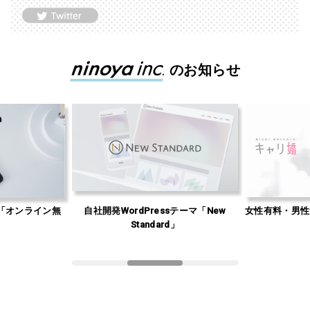
のお知らせ
「オンライン無
自社開発WordPressテーマ「New
女性有料・男性
」
Standard」