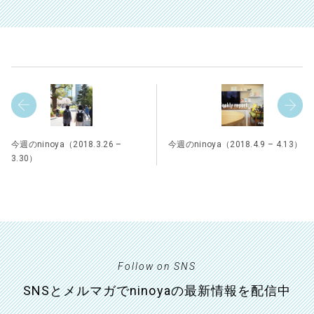
今週のninoya（2018.3.26 –
今週のninoya（2018.4.9 – 4.13）
3.30）
Follow on SNS
SNSとメルマガでninoyaの最新情報を配信中