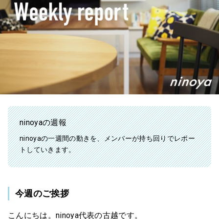
ninoyaの週報
ninoyaの一週間の動きを、メンバーが持ち回りでレポー
トしていきます。
今週のご挨拶
こんにちは。ninoya代表の古越です。