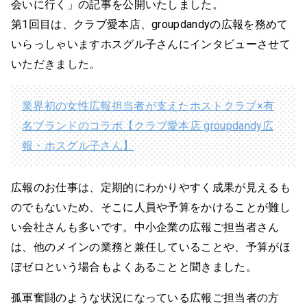
会いに行く」の記事を公開いたしました。
第1回目は、クラブ愛本店、groupdandyの広報を務めて
いらっしゃいますホスグル子さんにインタビューさせて
いただきました。
業界初の女性広報担当者が支えたホストクラブ×有
名ブランドのコラボ【クラブ愛本店 groupdandy広
報・ホスグル子さん】
広報のお仕事は、定期的にわかりやすく成果が見えるも
のでもないため、そこに人員や予算をかけることが難し
い会社さんも多いです。中小企業の広報ご担当者さん
は、他のメインの業務と兼任していることや、予算がほ
ぼゼロという場合もよくあることと聞きました。
孤軍奮闘のような状況になっている広報ご担当者の方