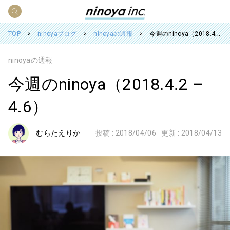
TOP
ninoyaブログ
ninoyaの週報
今週のninoya（2018.4.2 – 4.6）
ninoyaの週報
今週のninoya（2018.4.2 –
4.6）
むらたえりか
投稿 :
2018/04/06
更新 :
2018/04/13