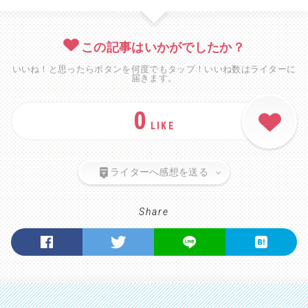
この記事はいかがでしたか？
いいね！と思ったらボタンを何度でもタップ！いいね数はライターに
届きます。
0
LIKE
ライターへ感想を送る
Share