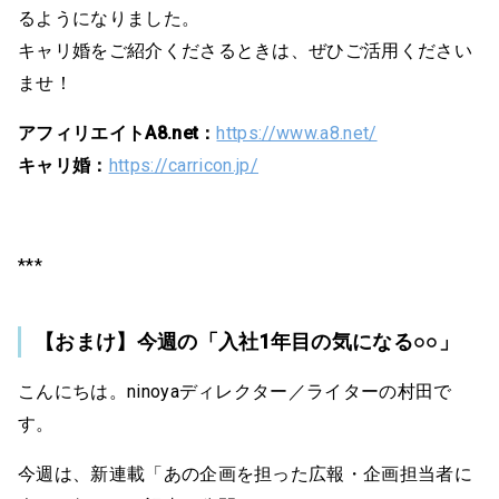
るようになりました。
キャリ婚をご紹介くださるときは、ぜひご活用ください
ませ！
アフィリエイトA8.net：
https://www.a8.net/
キャリ婚：
https://carricon.jp/
***
【おまけ】今週の「入社1年目の気になる○○」
こんにちは。ninoyaディレクター／ライターの村田で
す。
今週は、新連載「あの企画を担った広報・企画担当者に