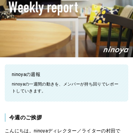
ninoyaの週報
ninoyaの一週間の動きを、メンバーが持ち回りでレポー
トしていきます。
今週のご挨拶
こんにちは。ninoyaディレクター／ライターの村田で