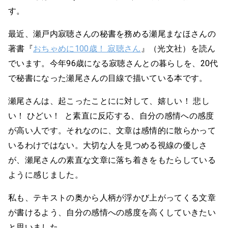
す。
最近、瀬戸内寂聴さんの秘書を務める瀬尾まなほさんの
著書『
おちゃめに100歳！ 寂聴さん
』（光文社）を読ん
でいます。今年96歳になる寂聴さんとの暮らしを、20代
で秘書になった瀬尾さんの目線で描いている本です。
瀬尾さんは、起こったことにに対して、嬉しい！ 悲し
い！ ひどい！ と素直に反応する、自分の感情への感度
が高い人です。それなのに、文章は感情的に散らかって
いるわけではない。大切な人を見つめる視線の優しさ
が、瀬尾さんの素直な文章に落ち着きをもたらしている
ように感じました。
私も、テキストの奥から人柄が浮かび上がってくる文章
が書けるよう、自分の感情への感度を高くしていきたい
と思いました。