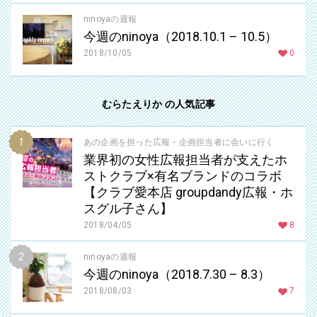
ninoyaの週報
今週のninoya（2018.10.1 – 10.5）
2018/10/05
0
むらたえりか の人気記事
あの企画を担った広報・企画担当者に会いに行く
業界初の女性広報担当者が支えたホ
ストクラブ×有名ブランドのコラボ
【クラブ愛本店 groupdandy広報・ホ
スグル子さん】
2018/04/05
8
ninoyaの週報
今週のninoya（2018.7.30 – 8.3）
2018/08/03
7