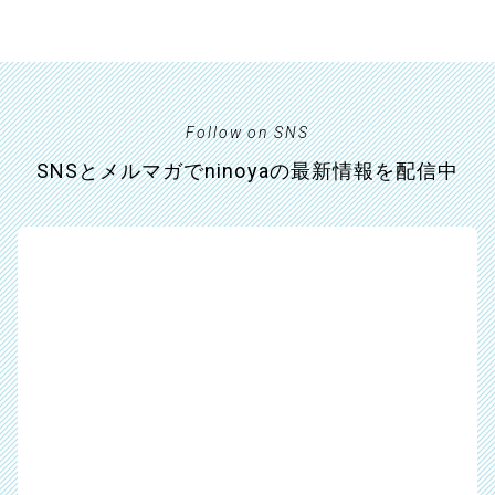
Follow on SNS
SNSとメルマガでninoyaの最新情報を配信中