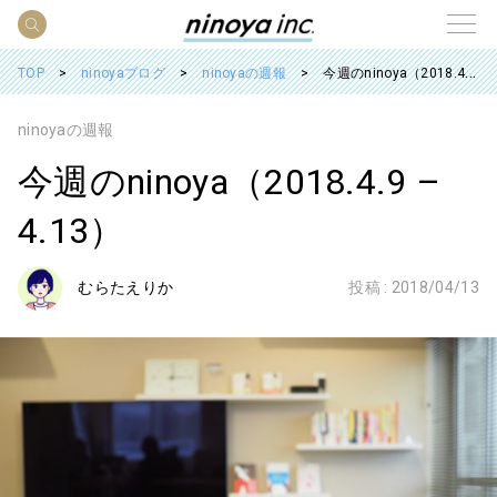
TOP
ninoyaブログ
ninoyaの週報
今週のninoya（2018.4.9 – 4.13）
ninoyaの週報
今週のninoya（2018.4.9 –
4.13）
むらたえりか
投稿 :
2018/04/13