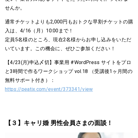
せんか。
通常チケットよりも2,000円もおトクな早割チケットの購
入は、4/16（月）10:00まで！
定員5名様のところ、現在2名様からお申し込みをいただ
いています。この機会に、ぜひご参加ください！
【4/23(月)申込〆切】事業用 #WordPress サイトをプロ
と3時間で作るワークショップ vol.18 （受講後1ヶ月間の
無料サポート付き）：
https://peatix.com/event/373341/view
【３】キャリ婚 男性会員さまの面談！