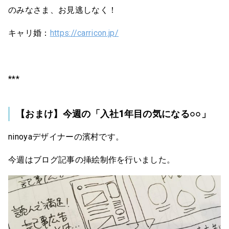
のみなさま、お見逃しなく！
キャリ婚：
https://carricon.jp/
***
【おまけ】今週の「入社1年目の気になる○○」
ninoyaデザイナーの濱村です。
今週はブログ記事の挿絵制作を行いました。