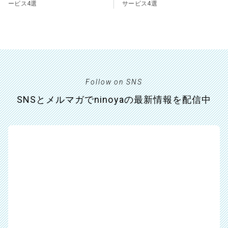
ービス4選
サービス4選
Follow on SNS
SNSとメルマガでninoyaの最新情報を配信中