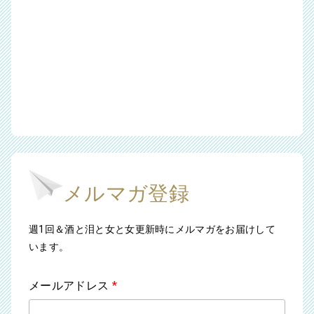
メルマガ登録
週1回＆酒と泪と女と女更新時にメルマガをお届けして
います。
メールアドレス
*