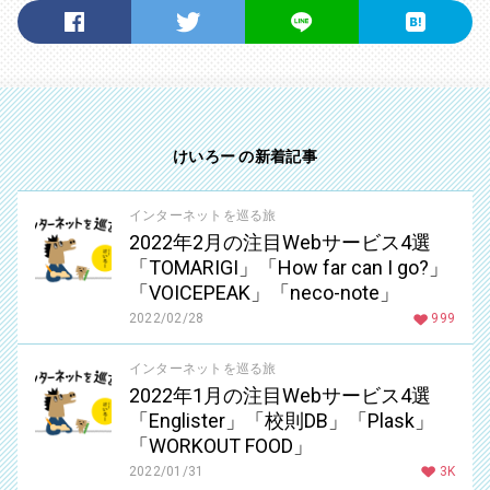
けいろー の新着記事
インターネットを巡る旅
2022年2月の注目Webサービス4選
「TOMARIGI」「How far can I go?」
「VOICEPEAK」「neco-note」
2022/02/28
999
インターネットを巡る旅
2022年1月の注目Webサービス4選
「Englister」「校則DB」「Plask」
「WORKOUT FOOD」
2022/01/31
3K