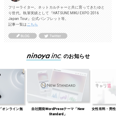
フリーライター。ネットカルチャーと共に育ってきたゆと
り世代。執筆実績として『HATSUNE MIKU EXPO 2016
Japan Tour』公式パンフレット等。
記事一覧は
こちら
のお知らせ
ン無
自社開発WordPressテーマ「New
女性有料・男性無料の婚活
Standard」
リ婚」