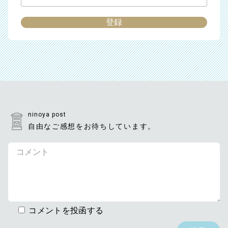
ninoya post
自由なご感想をお待ちしています。
コメントを投函する