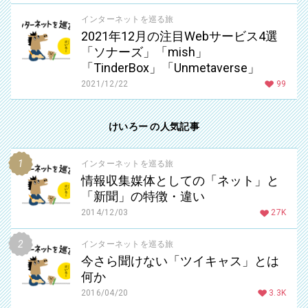
インターネットを巡る旅
2021年12月の注目Webサービス4選
「ソナーズ」「mish」
「TinderBox」「Unmetaverse」
2021/12/22
99
けいろー の人気記事
インターネットを巡る旅
情報収集媒体としての「ネット」と
「新聞」の特徴・違い
2014/12/03
27K
インターネットを巡る旅
今さら聞けない「ツイキャス」とは
何か
2016/04/20
3.3K