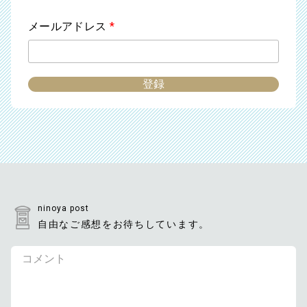
メールアドレス
*
ninoya post
自由なご感想をお待ちしています。