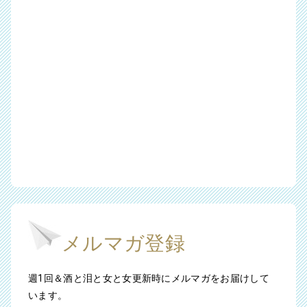
メルマガ登録
週1回＆酒と泪と女と女更新時にメルマガをお届けして
います。