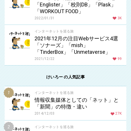
「Englister」「校則DB」「Plask」
「WORKOUT FOOD」
2022/01/31
3K
インターネットを巡る旅
2021年12月の注目Webサービス4選
「ソナーズ」「mish」
「TinderBox」「Unmetaverse」
2021/12/22
99
けいろー の人気記事
インターネットを巡る旅
情報収集媒体としての「ネット」と
「新聞」の特徴・違い
2014/12/03
27K
インターネットを巡る旅