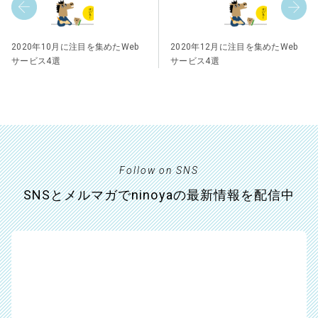
2020年10月に注目を集めたWeb
2020年12月に注目を集めたWeb
サービス4選
サービス4選
Follow on SNS
SNSとメルマガでninoyaの最新情報を配信中