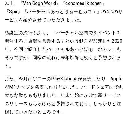
以上、『Van Gogh World』『conomeal kitchen』
『Spir』『バーチャルあっとほぉーむカフェ』の4つのサ
ービスを紹介させていただきました。
感染症の流行もあり、「バーチャル空間でをイベントを
開催する／店舗を営業する」という動きが加速した2020
年。今回ご紹介したバーチャルあっとほぉーむカフェも
そうですが、同様の流れは来年以降も続くと予想されま
す。
また、今月はソニーのPlayStation5が発売したり、Apple
がM1チップを発表したりといった、ハードウェア面でも
大きな動きもありました。年末年始にかけて新サービス
のリリースもちらほらと予告されており、しっかりと注
視していきたいところです。