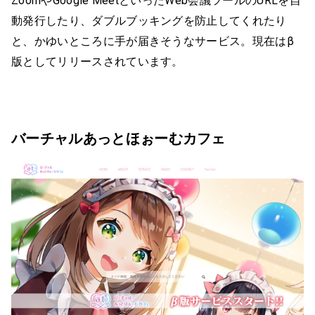
ZoomやGoogle MeetといったWeb会議ツールのURLを自
動発行したり、ダブルブッキングを防止してくれたり
と、かゆいところに手が届きそうなサービス。現在はβ
版としてリリースされています。
バーチャルあっとほぉーむカフェ