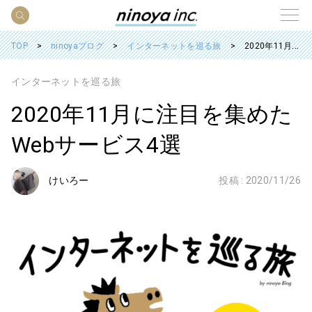
TOP
ninoyaブログ
インターネットを巡る旅
2020年11月に注目を集めたWebサービス4選
インターネットを巡る旅
2020年11月に注目を集めた
Webサービス4選
けいろー
投稿 :
2020/11/26