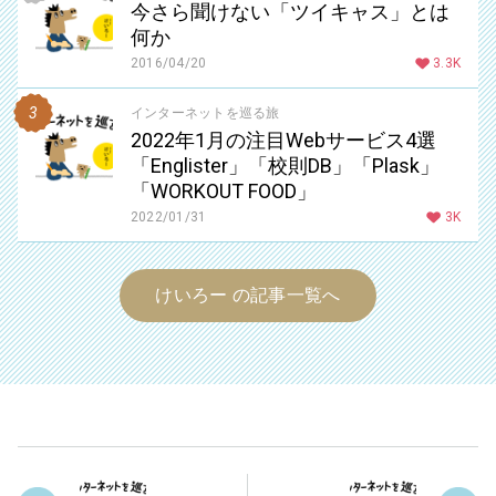
今さら聞けない「ツイキャス」とは
何か
2016/04/20
3.3K
インターネットを巡る旅
2022年1月の注目Webサービス4選
「Englister」「校則DB」「Plask」
「WORKOUT FOOD」
2022/01/31
3K
けいろー の記事一覧へ