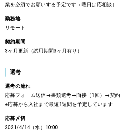
業を必須でお願いする予定です（曜日は応相談）
勤務地
リモート
契約期間
3ヶ月更新（試用期間3ヶ月有り）
選考
選考の流れ
応募フォーム送信→書類選考→面接（1回）→契約
※応募から入社まで最短1週間を予定しています
応募〆切
2021/4/14（水）10:00