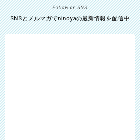
Follow on SNS
SNSとメルマガでninoyaの最新情報を配信中