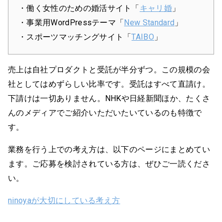
・働く女性のための婚活サイト「
キャリ婚
」
・事業用WordPressテーマ「
New Standard
」
・スポーツマッチングサイト「
TAIBO
」
売上は自社プロダクトと受託が半分ずつ。この規模の会
社としてはめずらしい比率です。受託はすべて直請け。
下請けは一切ありません。NHKや日経新聞ほか、たくさ
んのメディアでご紹介いただいたいているのも特徴で
す。
業務を行う上での考え方は、以下のページにまとめてい
ます。ご応募を検討されている方は、ぜひご一読くださ
い。
ninoyaが大切にしている考え方