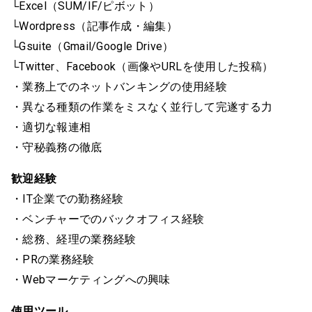
└Excel（SUM/IF/ピボット）
└Wordpress（記事作成・編集）
└Gsuite（Gmail/Google Drive）
└Twitter、Facebook（画像やURLを使用した投稿）
・業務上でのネットバンキングの使用経験
・異なる種類の作業をミスなく並行して完遂する力
・適切な報連相
・守秘義務の徹底
歓迎経験
・IT企業での勤務経験
・ベンチャーでのバックオフィス経験
・総務、経理の業務経験
・PRの業務経験
・Webマーケティングへの興味
使用ツール