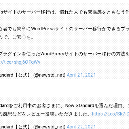
Pressサイトのサーバー移行は、慣れた人でも緊張感をともなう
心者でも簡単にWordPressサイトのサーバー移行ができるプ
ので、ご安心を。
プラグインを使ったWordPressサイトのサーバー移行の方法
://t.co/shgj6OFqWv
tandard【公式】 (@newstd_net)
April 21, 2021
tandardをご利用中のお客さまに、New Standardを選んだ理由
の感想などをレビュー投稿いただきました。
https://t.co/Sk7i
tandard【公式】 (@newstd_net)
April 22, 2021