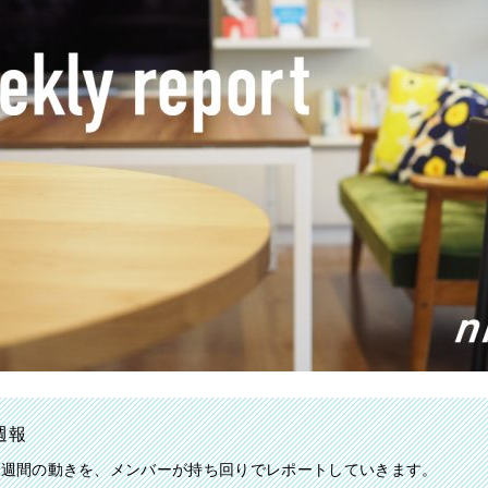
の週報
aの一週間の動きを、メンバーが持ち回りでレポートしていきます。