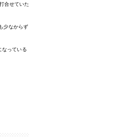
打合せていた
も少なからず
になっている