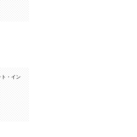
ート・イン