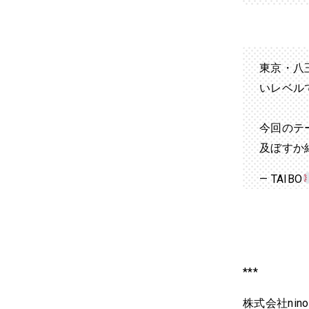
東京・八
いレベル
今回のテ
及ぼすか
— TAIBO
***
株式会社ni