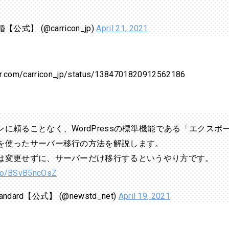
【公式】 (@carricon_jp)
April 21, 2021
ter.com/carricon_jp/status/1384701820912562186
ンに頼ることなく、WordPressの標準機能である「エクスポ
を使ったサーバー移行の方法を解説します。
は変更せずに、サーバーだけ移行するというやり方です。
.co/BSvB5ncOsZ
tandard【公式】 (@newstd_net)
April 19, 2021