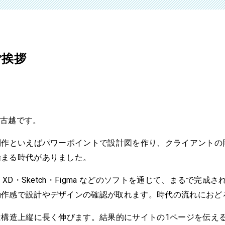
ご挨拶
。
表の古越です。
制作といえばパワーポイントで設計図を作り、クライアントの
始まる時代がありました。
e XD・Sketch・Figma などのソフトを通じて、まるで完成さ
動作感で設計やデザインの確認が取れます。時代の流れにおど
は構造上縦に長く伸びます。結果的にサイトの1ページを伝え