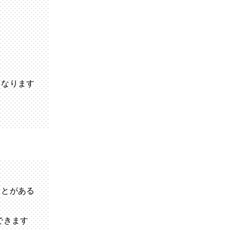
となります
ことがある
できます