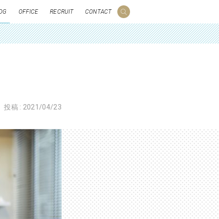
OG
OFFICE
RECRUIT
CONTACT
投稿 :
2021/04/23