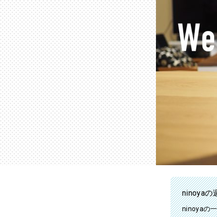
ninoya
ninoy