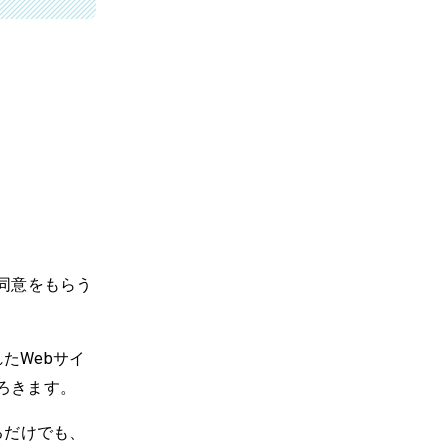
同意をもらう
れたWebサイ
ろきます。
るだけでも、