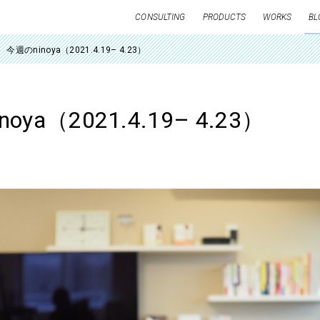
CONSULTING
PRODUCTS
WORKS
BL
今週のninoya（2021.4.19– 4.23）
oya（2021.4.19– 4.23）