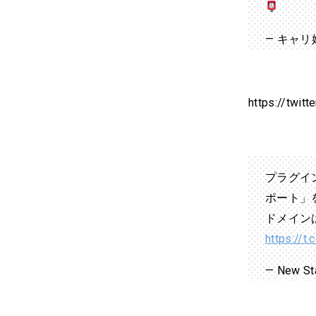
— キャリ婚
https://twit
プラグイ
ポート」
ドメイン
https://t
— New S