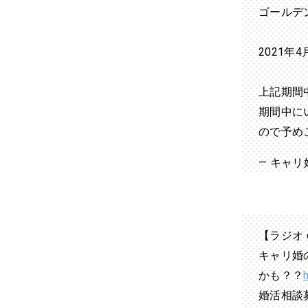
ゴールデ
2021年
上記期間
期間中に
ので予め
— キャリ婚
【ラジオ
キャリ婚
かも？？
婚活相談