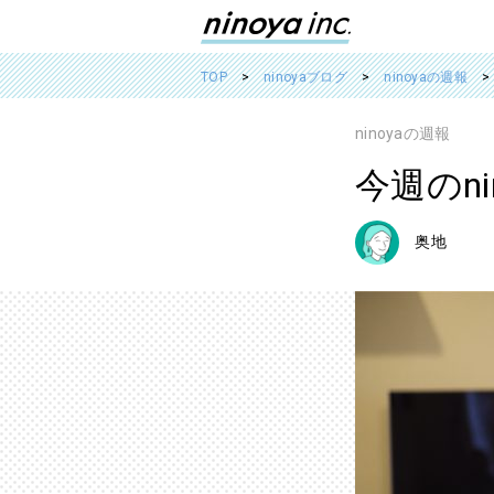
TOP
ninoyaブログ
ninoyaの週報
ninoyaの週報
今週のnin
奥地