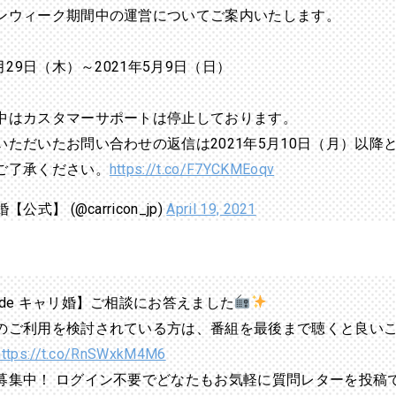
ンウィーク期間中の運営についてご案内いたします。
4月29日（木）～2021年5月9日（日）
中はカスタマーサポートは停止しております。
いただいたお問い合わせの返信は2021年5月10日（月）以降
ご了承ください。
https://t.co/F7YCKMEoqv
【公式】 (@carricon_jp)
April 19, 2021
 de キャリ婚】ご相談にお答えました
のご利用を検討されている方は、番組を最後まで聴くと良い
https://t.co/RnSWxkM4M6
募集中！ ログイン不要でどなたもお気軽に質問レターを投稿