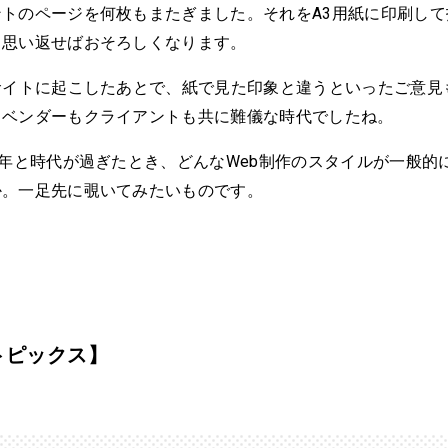
トのページを何枚もまたぎました。それをA3用紙に印刷して
、思い返せばおそろしくなります。
サイトに起こしたあとで、紙で見た印象と違うといったご意見
。ベンダーもクライアントも共に難儀な時代でしたね。
0年と時代が過ぎたとき、どんなWeb制作のスタイルが一般的
か。一足先に覗いてみたいものです。
トピックス】