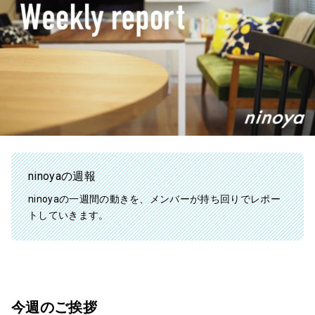
ninoyaの週報
ninoyaの一週間の動きを、メンバーが持ち回りでレポー
トしていきます。
今週のご挨拶