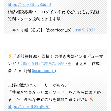
https://t.co/8Sclv8dusJ
婚活相談募集中！ ログイン不要でどなたもお気軽に
質問レターを投稿できます
— キャリ婚【公式】 (@carricon_jp)
June 9, 2021
「総閲覧数80万回超！ 共働き夫婦インタビューマ
ンガ「
#働く女性に納得の出会いを
」まとめ」作成
者: キャリ婚(
@carricon_jp
)
夫婦の数だけストーリーがある。
「共働きで良かったエピソード」をこちらにまとめ
ました！多様な夫婦の形を是非ご覧ください
https://t.co/IIh8kqSuAT