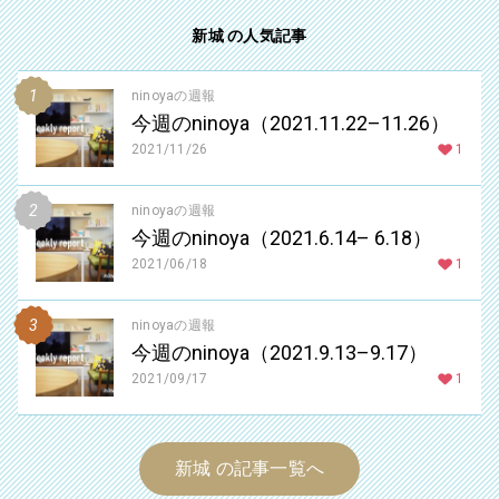
新城 の人気記事
ninoyaの週報
今週のninoya（2021.11.22–11.26）
2021/11/26
1
ninoyaの週報
今週のninoya（2021.6.14– 6.18）
2021/06/18
1
ninoyaの週報
今週のninoya（2021.9.13–9.17）
2021/09/17
1
新城 の記事一覧へ