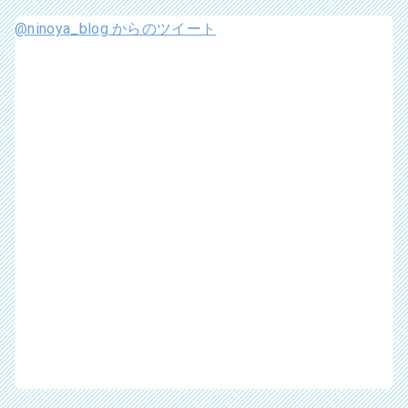
@ninoya_blog からのツイート