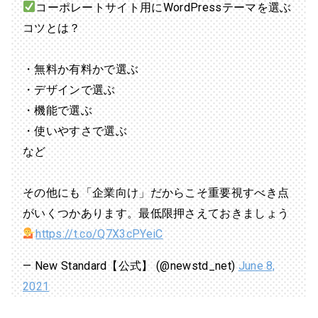
コーポレートサイト用にWordPressテーマを選ぶ
コツとは？
・無料か有料かで選ぶ
・デザインで選ぶ
・機能で選ぶ
・使いやすさで選ぶ
など
その他にも「企業向け」だからこそ重要視すべき点
がいくつかあります。最低限押さえておきましょう
https://t.co/Q7X3cPYeiC
— New Standard【公式】 (@newstd_net)
June 8,
2021