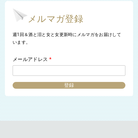
メルマガ登録
週1回＆酒と泪と女と女更新時にメルマガをお届けして
います。
メールアドレス
*