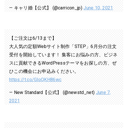
— キャリ婚【公式】 (@carricon_jp)
June 10, 2021
【ご注文は6/13まで】
大人気の定額Webサイト制作「STEP」6月分の注文
受付を開始しています！ 集客にお悩みの方、ビジネ
スに貢献できるWordPressテーマをお探しの方、ぜ
ひこの機会にお申込みください。
https://t.co/GloQKH86wc
— New Standard【公式】 (@newstd_net)
June 7,
2021