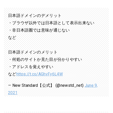
日本語ドメインのデメリット
・ブラウザ以外では日本語として表示出来ない
・非日本語圏では意味が通じない
など
日本語ドメインのメリット
・何処のサイトか見た目が分かりやすい
・アドレスを覚えやすい
など
https://t.co/AGhvFy6L4W
— New Standard【公式】 (@newstd_net)
June 9,
2021