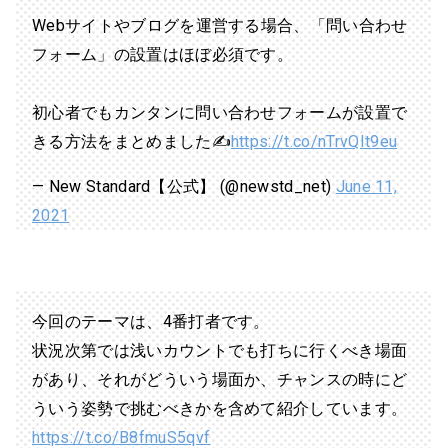
Webサイトやブログを運営する場合、「問い合わせ
フォーム」の設置はほぼ必須です。
初心者でもカンタンに問い合わせフォームが設置で
きる方法をまとめました✍
https://t.co/nTrvQIt9eu
— New Standard【公式】 (@newstd_net)
June 11,
2021
今回のテーマは、4番打者です。
状況次第では浅いカウントでも打ちに行くべき場面
があり、それがどういう場面か、チャンスの時にど
ういう姿勢で挑むべきかを含めて紹介しています。
https://t.co/B8fmuS5qvf