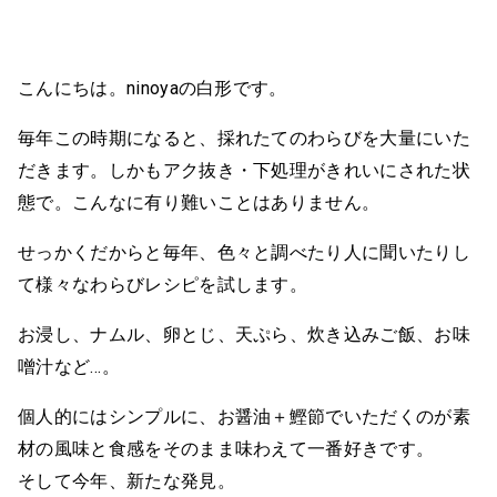
こんにちは。ninoyaの白形です。
毎年この時期になると、採れたてのわらびを大量にいた
だきます。しかもアク抜き・下処理がきれいにされた状
態で。こんなに有り難いことはありません。
せっかくだからと毎年、色々と調べたり人に聞いたりし
て様々なわらびレシピを試します。
お浸し、ナムル、卵とじ、天ぷら、炊き込みご飯、お味
噌汁など…。
個人的にはシンプルに、お醤油＋鰹節でいただくのが素
材の風味と食感をそのまま味わえて一番好きです。
そして今年、新たな発見。