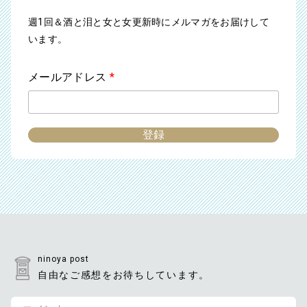
週1回＆酒と泪と女と女更新時にメルマガをお届けして
います。
メールアドレス
*
ninoya post
自由なご感想をお待ちしています。