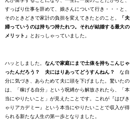
んが留学することになり、一生に一度のことだからと、
すっぱり仕事を辞めて、娘さんについて行き・・・と、
そのときどきで家計の負担を変えてきたとのこと。
「夫
婦っていうのは持ちつ持たれつ。それが結婚する最大の
メリット」
とおっしゃっていました。
ハッとしました。
なんで家庭にまで土俵を持ちこんじゃ
ったんだろう？ 夫にはりあってどうすんねん？
な自
分に気づき、あらためて夫に頭を下げました。驚いたの
は、「稼げる自分」という呪縛から解放されたら、「本
当にやりたいこと」が見えたことです。これが『はぴき
ゃりアカデミー』という本当にやりたいことで収入が得
られる新たな人生の第一歩となりました。