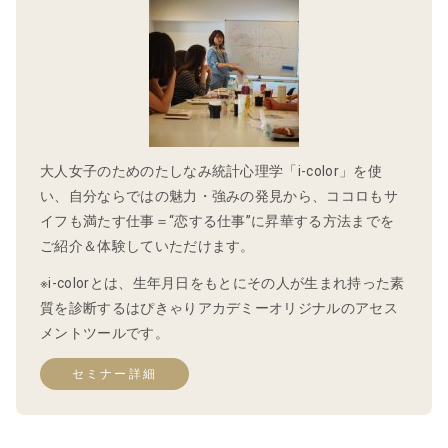
大人女子のためのたしなみ統計心理学「i-color」を使
い、自分ならではの魅力・強みの発見から、ココロもサ
イフも満たす仕事＝“恋する仕事”に昇華する方法までを
ご紹介＆体験していただけます。
※i-colorとは、生年月日をもとにその人が生まれ持った素
質を診断するはぴきゃりアカデミーオリジナルのアセス
メントツールです。
セミナー詳細