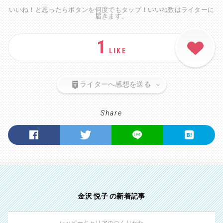
いいね！と思ったらボタンを何度でもタップ！いいね数はライターに
届きます。
1
LIKE
ライターへ感想を送る
Share
金沢 悦子 の新着記事