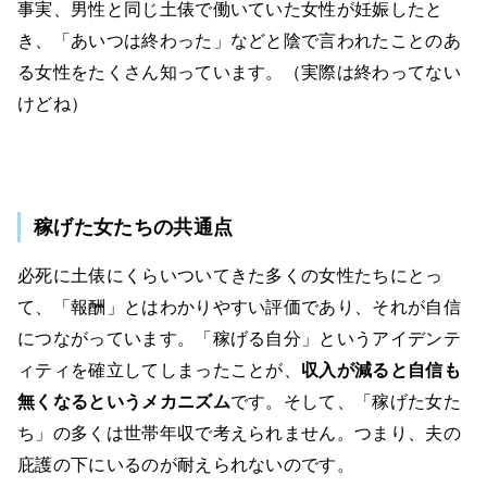
事実、男性と同じ土俵で働いていた女性が妊娠したと
き、「あいつは終わった」などと陰で言われたことのあ
る女性をたくさん知っています。（実際は終わってない
けどね）
稼げた女たちの共通点
必死に土俵にくらいついてきた多くの女性たちにとっ
て、「報酬」とはわかりやすい評価であり、それが自信
につながっています。「稼げる自分」というアイデンテ
ィティを確立してしまったことが、
収入が減ると自信も
無くなるというメカニズム
です。そして、「稼げた女た
ち」の多くは世帯年収で考えられません。つまり、夫の
庇護の下にいるのが耐えられないのです。