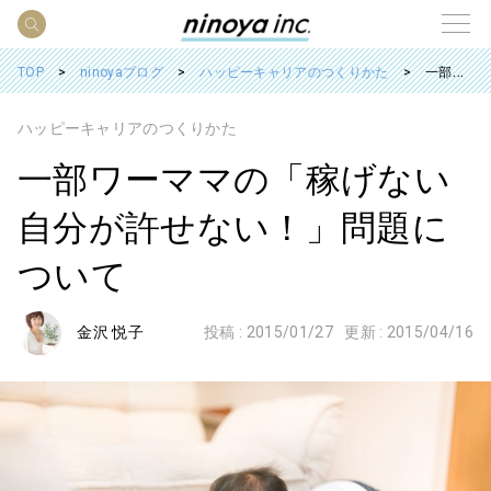
TOP
ninoyaブログ
ハッピーキャリアのつくりかた
一部ワーママの「稼げない自分が許せない！」問題について
ハッピーキャリアのつくりかた
一部ワーママの「稼げない
自分が許せない！」問題に
ついて
金沢 悦子
投稿 :
2015/01/27
更新 :
2015/04/16