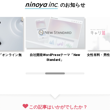
のお知らせ
「オンライン無
自社開発WordPressテーマ「New
女性有料・男性
」
Standard」
この記事はいかがでしたか？