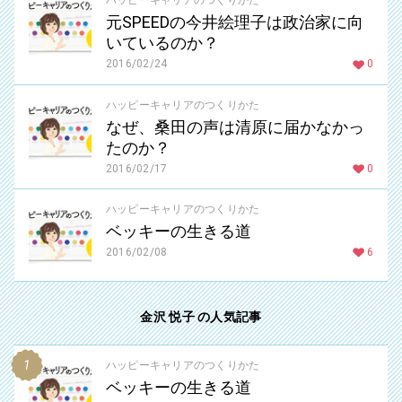
ハッピーキャリアのつくりかた
元SPEEDの今井絵理子は政治家に向
いているのか？
2016/02/24
0
ハッピーキャリアのつくりかた
なぜ、桑田の声は清原に届かなかっ
たのか？
2016/02/17
0
ハッピーキャリアのつくりかた
ベッキーの生きる道
2016/02/08
6
金沢 悦子 の人気記事
ハッピーキャリアのつくりかた
ベッキーの生きる道