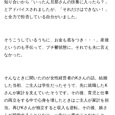
知り合いから「いったん旦那さんの扶養に入ったら？」
とアドバイスされましたが、「それだけはできない！」
と全力で拒否している自分がいました。
そうこうしているうちに、お金も底をつき・・・。産後
というのも手伝って、プチ鬱状態に。それでも夫に言え
なかった。
そんなときに聞いたのが女性経営者のKさんの話。結婚
した当初、ご主人は学生だったそうで、先に就職したK
さんが家計を支えていたそうです。その後、育児と仕事
の両立をする中で心身を壊したときはご主人が家計を担
当。再びKさんが独立すると収入も逆転。その後、娘さ