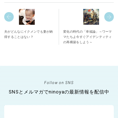
夫がどんなにイクメンでも妻が納
変化の時代の「幸福論」～ワーマ
得することはない？
マたちよ今すぐアイデンティティ
の再構築をしよう～
Follow on SNS
SNSとメルマガでninoyaの最新情報を配信中