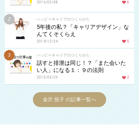
2016/02/08
6
ハッピーキャリアのつくりかた
5年後の私？「キャリアデザイン」な
んてくそくらえ
2014/12/24
5
ハッピーキャリアのつくりかた
話すと排泄は同じ！？「また会いた
い人」になる１：９の法則
2015/03/23
2
金沢 悦子 の記事一覧へ