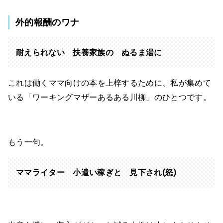
外的報酬のワナ
耐えられない 扶養家族の ぬるま湯に
これは働くママ向けの本を上梓するために、私が集めて
いる「ワーキングマザーあるある川柳」のひとつです。
もう一句。
ママライター 小遣い稼ぎと 見下され(怒)