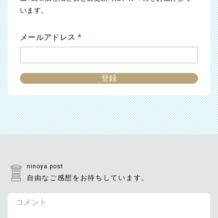
います。
メールアドレス
*
ninoya post
自由なご感想をお待ちしています。