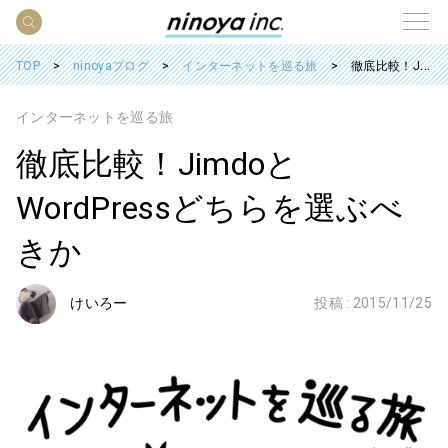
TOP
ninoyaブログ
インターネットを巡る旅
徹底比較！JimdoとWordPressどちらを選ぶべきか
インターネットを巡る旅
徹底比較！Jimdoと
WordPressどちらを選ぶべ
きか
けいろー
投稿 :
2015/11/25