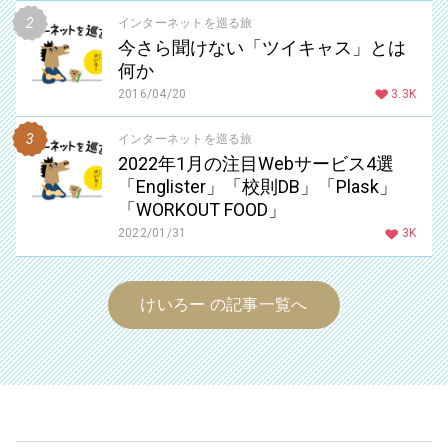
インターネットを巡る旅
今さら聞けない「ツイキャス」とは
何か
2016/04/20
3.3K
インターネットを巡る旅
2022年1月の注目Webサービス4選
「Englister」「校則DB」「Plask」
「WORKOUT FOOD」
2022/01/31
3K
けいろー の記事一覧へ