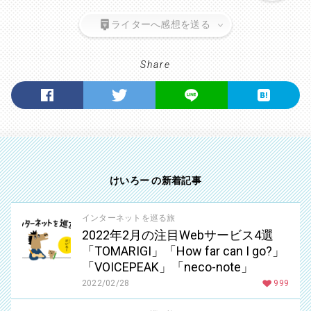
ライターへ感想を送る
Share
けいろー の新着記事
インターネットを巡る旅
2022年2月の注目Webサービス4選
「TOMARIGI」「How far can I go?」
「VOICEPEAK」「neco-note」
2022/02/28
999