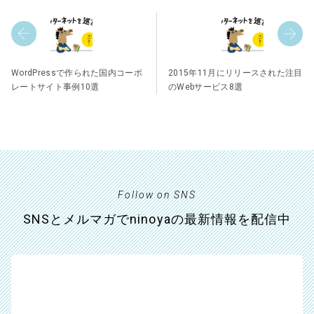
WordPressで作られた国内コーポ
2015年11月にリリースされた注目
レートサイト事例10選
のWebサービス8選
Follow on SNS
SNSとメルマガでninoyaの最新情報を配信中