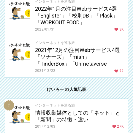
インターネットを巡る旅
2022年1月の注目Webサービス4選
「Englister」「校則DB」「Plask」
「WORKOUT FOOD」
2022/01/31
3K
インターネットを巡る旅
2021年12月の注目Webサービス4選
「ソナーズ」「mish」
「TinderBox」「Unmetaverse」
2021/12/22
99
けいろー の人気記事
インターネットを巡る旅
情報収集媒体としての「ネット」と
「新聞」の特徴・違い
2014/12/03
27K